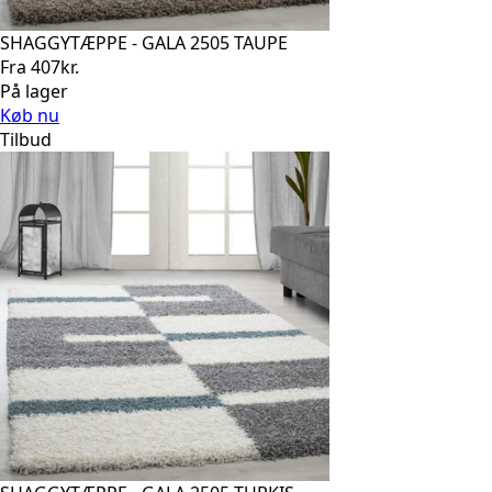
SHAGGYTÆPPE - GALA 2505 TAUPE
Fra
407
kr.
På lager
Køb nu
Tilbud