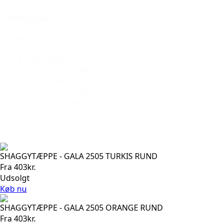
Kategorier
Kategorier
Løse tæpper
(18)
Runde tæpper
(9)
Shaggy tæpper
(9)
Store tæpper
(9)
Jule tæpper
(4)
SHAGGYTÆPPE - GALA 2505 TURKIS RUND
Fra
403
kr.
Udsolgt
Køb nu
SHAGGYTÆPPE - GALA 2505 ORANGE RUND
Fra
403
kr.