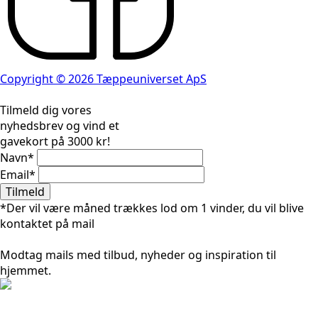
Copyright © 2026 Tæppeuniverset ApS
Tilmeld dig vores
nyhedsbrev og vind et
gavekort på 3000 kr!
Navn
*
Email
*
Tilmeld
*Der vil være måned trækkes lod om 1 vinder, du vil blive
kontaktet på mail
Modtag mails med tilbud, nyheder og inspiration til
hjemmet.