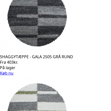
SHAGGYTÆPPE - GALA 2505 GRÅ RUND
Fra
403
kr.
På lager
Køb nu