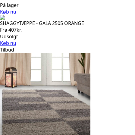
På lager
Køb nu
SHAGGYTÆPPE - GALA 2505 ORANGE
Fra
407
kr.
Udsolgt
Køb nu
Tilbud