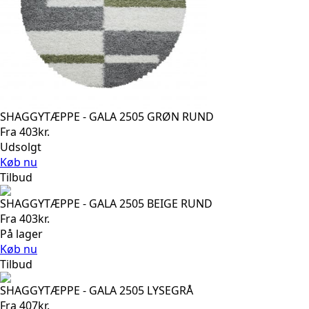
SHAGGYTÆPPE - GALA 2505 GRØN RUND
Fra
403
kr.
Udsolgt
Køb nu
Tilbud
SHAGGYTÆPPE - GALA 2505 BEIGE RUND
Fra
403
kr.
På lager
Køb nu
Tilbud
SHAGGYTÆPPE - GALA 2505 LYSEGRÅ
Fra
407
kr.