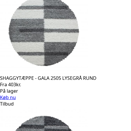
SHAGGYTÆPPE - GALA 2505 LYSEGRÅ RUND
Fra
403
kr.
På lager
Køb nu
Tilbud