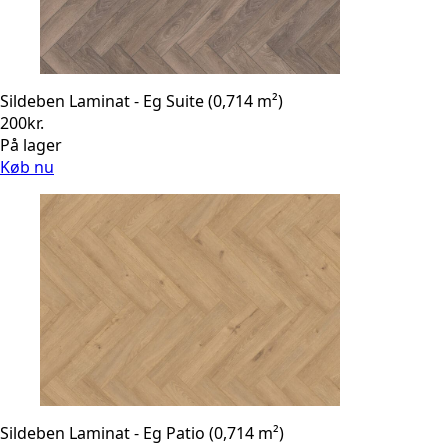
Sildeben Laminat - Eg Suite (0,714 m²)
200
kr.
På lager
Køb nu
Sildeben Laminat - Eg Patio (0,714 m²)