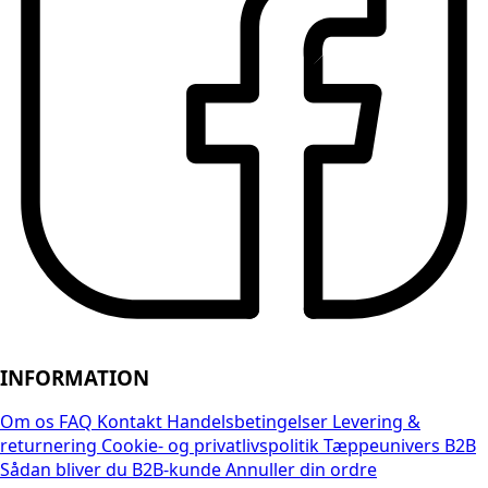
INFORMATION
Om os
FAQ
Kontakt
Handelsbetingelser
Levering &
returnering
Cookie- og privatlivspolitik
Tæppeunivers B2B
Sådan bliver du B2B-kunde
Annuller din ordre