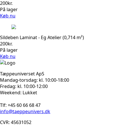
200
kr.
På lager
Køb nu
Sildeben Laminat - Eg Atelier (0,714 m²)
200
kr.
På lager
Køb nu
Tæppeuniverset ApS
Mandag-torsdag: kl. 10:00-18:00
Fredag: kl. 10:00-12:00
Weekend: Lukket
Tlf: +45 60 66 68 47
info@taeppeunivers.dk
CVR: 45631052