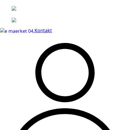
Leveringstid på 3-5 hverdage
Kontakt