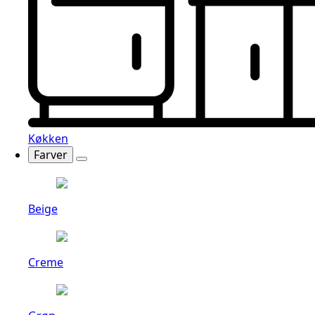
Køkken
Farver
Beige
Creme