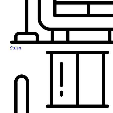
Stuen