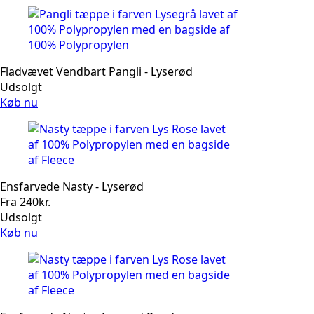
Fladvævet Vendbart Pangli - Lyserød
Udsolgt
Køb nu
Ensfarvede Nasty - Lyserød
Fra
240
kr.
Udsolgt
Køb nu