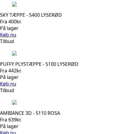
SKY TÆPPE - 5400 LYSERØD
Fra
400
kr.
På lager
Køb nu
Tilbud
PUFFY PLYSTÆPPE - 5100 LYSERØD
Fra
442
kr.
På lager
Køb nu
Tilbud
AMBIANCE 3D - 5110 ROSA
Fra
639
kr.
På lager
Køb nu