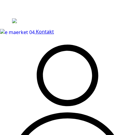
Leveringstid på 3-5 hverdage
Kontakt