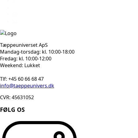
3
…
51
52
Tæppeuniverset ApS
Mandag-torsdag: kl. 10:00-18:00
Fredag: kl. 10:00-12:00
Weekend: Lukket
Tlf: +45 60 66 68 47
info@taeppeunivers.dk
CVR: 45631052
FØLG OS