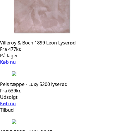
Villeroy & Boch 1899 Leon Lyserød
Fra
477
kr.
På lager
Køb nu
Pels tæppe - Luxy 5200 lyserød
Fra
639
kr.
Udsolgt
Køb nu
Tilbud