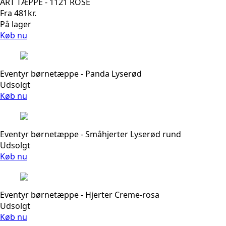
ART TÆPPE - 1121 ROSE
Fra
481
kr.
På lager
Køb nu
Eventyr børnetæppe - Panda Lyserød
Udsolgt
Køb nu
Eventyr børnetæppe - Småhjerter Lyserød rund
Udsolgt
Køb nu
Eventyr børnetæppe - Hjerter Creme-rosa
Udsolgt
Køb nu