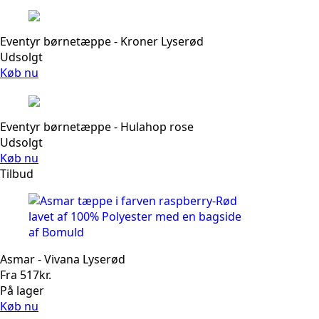
Eventyr børnetæppe - Kroner Lyserød
Udsolgt
Køb nu
Eventyr børnetæppe - Hulahop rose
Udsolgt
Køb nu
Tilbud
Asmar - Vivana Lyserød
Fra
517
kr.
På lager
Køb nu