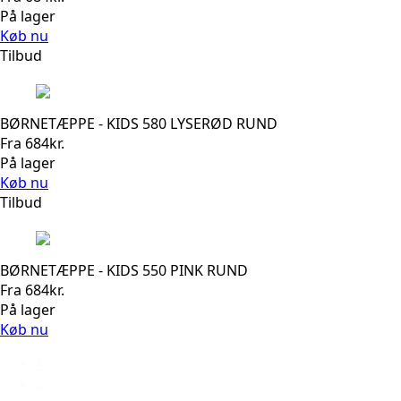
På lager
Køb nu
Tilbud
BØRNETÆPPE - KIDS 580 LYSERØD RUND
Fra
684
kr.
På lager
Køb nu
Tilbud
BØRNETÆPPE - KIDS 550 PINK RUND
Fra
684
kr.
På lager
Køb nu
1
2