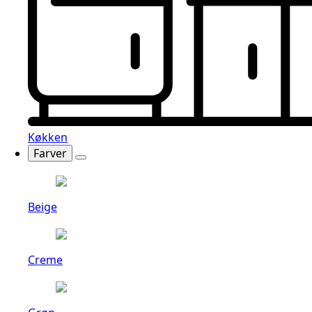
Køkken
Farver
Beige
Creme