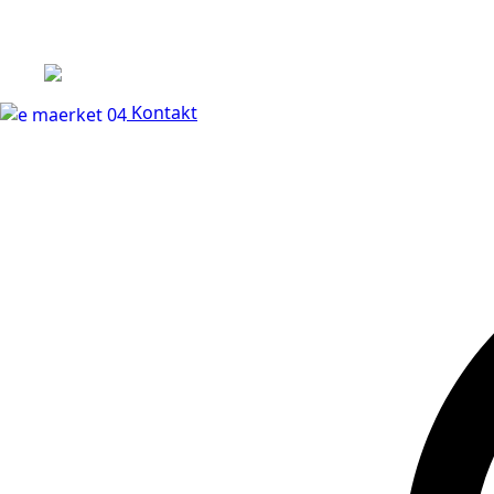
+45 60 66 68 47
Kontakt
30 dages fuld returr
Kontakt