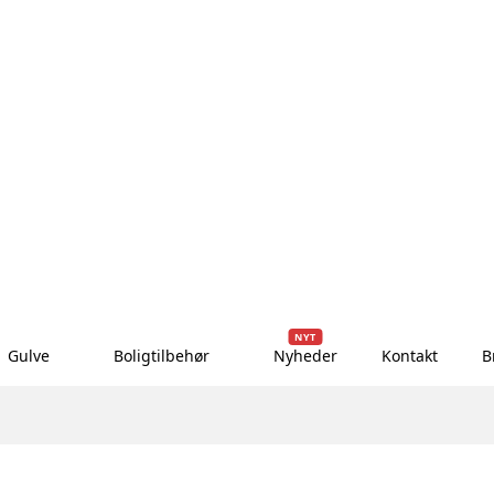
NYT
Gulve
Boligtilbehør
Nyheder
Kontakt
B