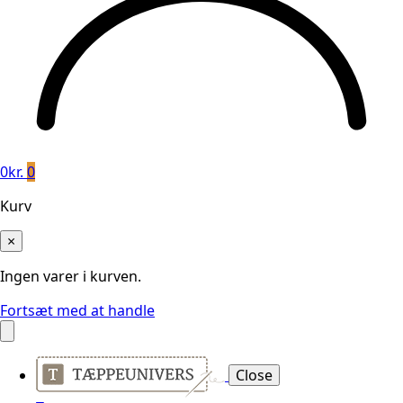
0
kr.
0
Kurv
×
Ingen varer i kurven.
Fortsæt med at handle
Close