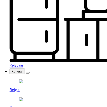
Køkken
Farver
Beige