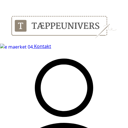
Leveringstid på 3-5 hverdage
Kontakt