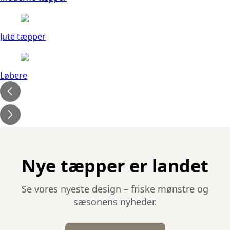
Jute tæpper
Løbere
Nye tæpper er landet
Se vores nyeste design – friske mønstre og
sæsonens nyheder.