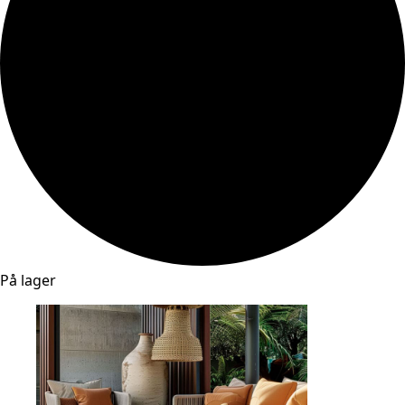
På lager