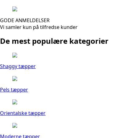
GODE ANMELDELSER
Vi samler kun på tilfredse kunder
De mest populære kategorier
Shaggy tæpper
Pels tæpper
Orientalske tæpper
Moderne tæpper