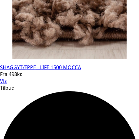
SHAGGYTÆPPE - LIFE 1500 MOCCA
Fra
498
kr.
Vis
Tilbud