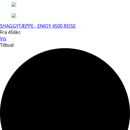
SHAGGYTÆPPE - ENJOY 4500 ROSE
Fra
456
kr.
Vis
Tilbud