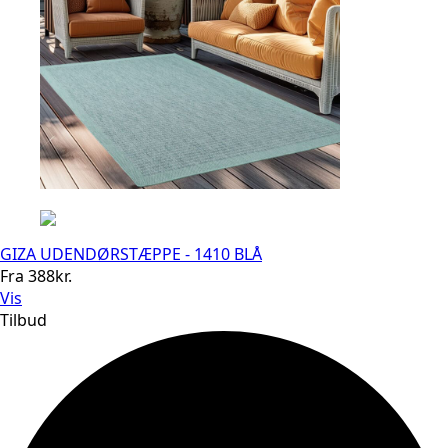
GIZA UDENDØRSTÆPPE - 1410 BLÅ
Fra
388
kr.
Vis
Tilbud