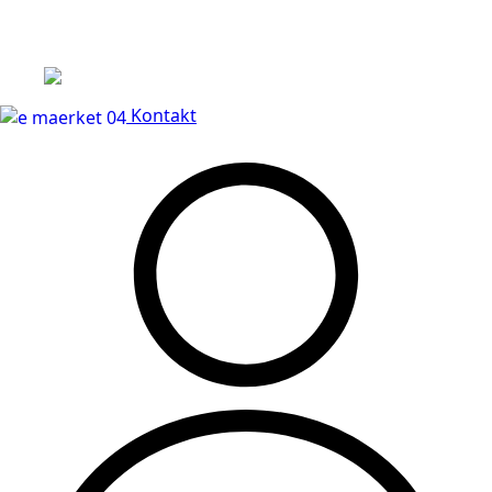
Leveringstid på 3-5 hverdage
Kontakt