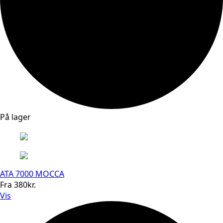
På lager
ATA 7000 MOCCA
Fra
380
kr.
Vis