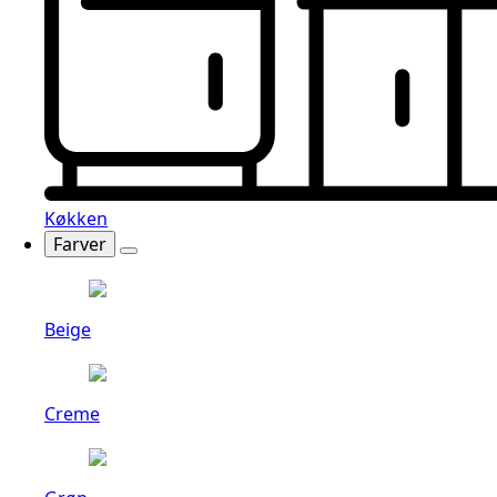
Køkken
Farver
Beige
Creme