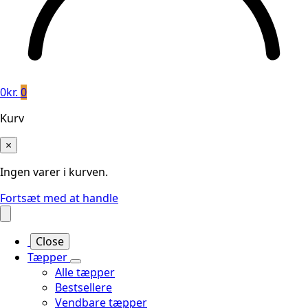
0
kr.
0
Kurv
×
Ingen varer i kurven.
Fortsæt med at handle
Close
Tæpper
Alle tæpper
Bestsellere
Vendbare tæpper