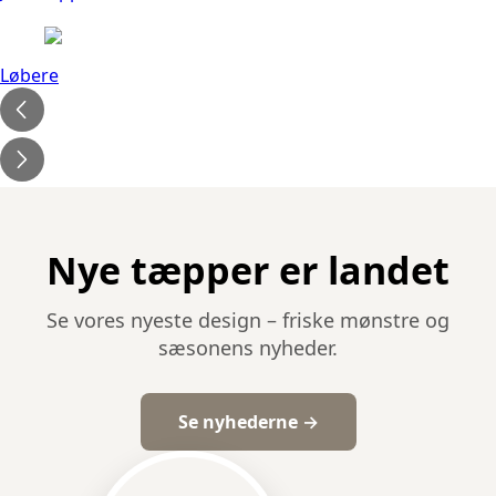
Løbere
Nye tæpper er landet
Se vores nyeste design – friske mønstre og
sæsonens nyheder.
Se nyhederne →