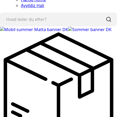
Ayyildiz Hali