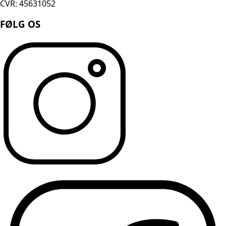
CVR: 45631052
FØLG OS