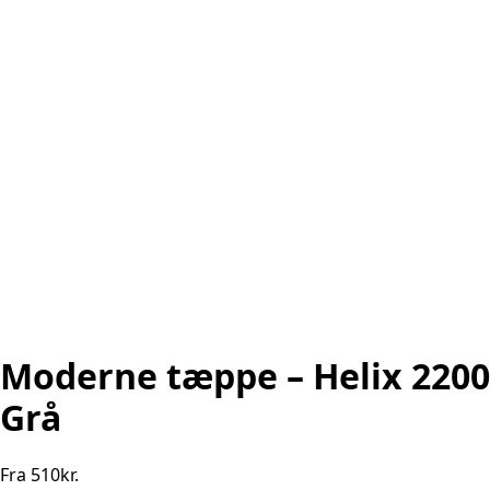
Moderne tæppe – Helix 2200
Grå
Fra
510
kr.