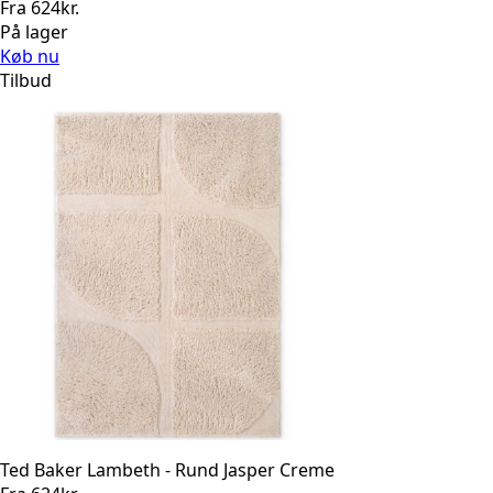
Fra
624
kr.
På lager
Køb nu
Tilbud
Ted Baker Lambeth - Rund Jasper Creme