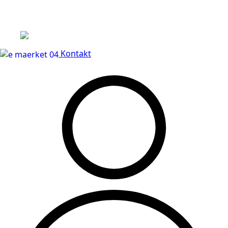
Leveringstid på 3-5 hverdage
Kontakt