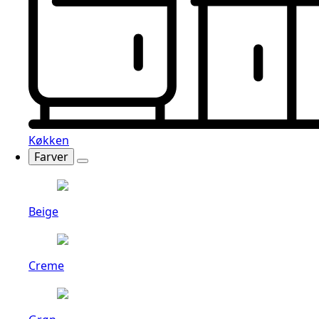
Køkken
Farver
Beige
Creme