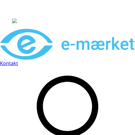
Leveringstid på 3-5 hverdage
Kontakt