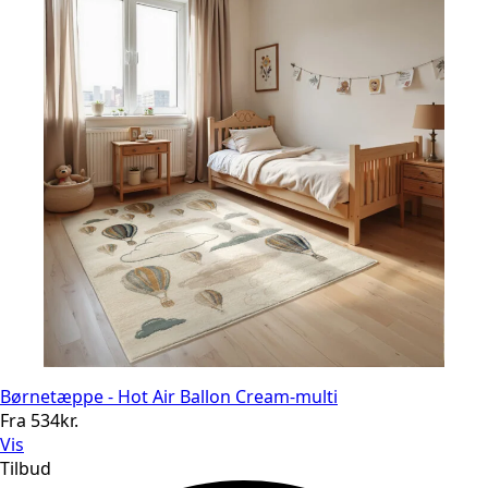
Børnetæppe - Hot Air Ballon Cream-multi
Fra
534
kr.
Vis
Tilbud