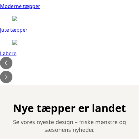
Moderne tæpper
Jute tæpper
Løbere
Nye tæpper er landet
Se vores nyeste design – friske mønstre og
sæsonens nyheder.