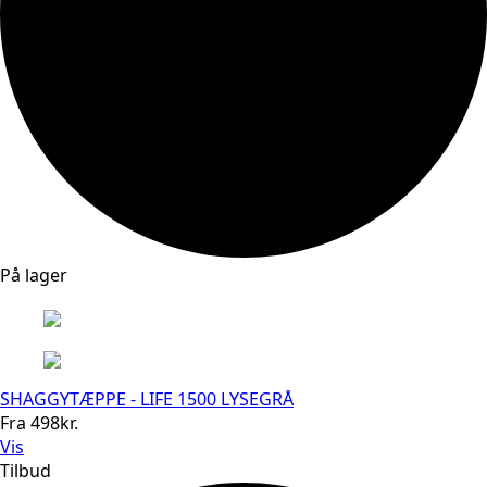
På lager
SHAGGYTÆPPE - LIFE 1500 LYSEGRÅ
Fra
498
kr.
Vis
Tilbud