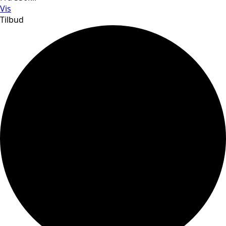
Vis
Tilbud