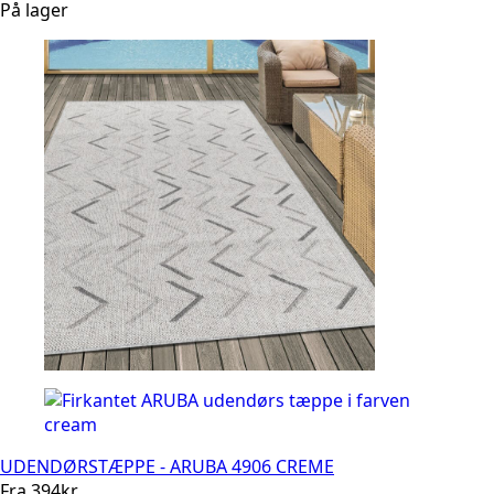
På lager
UDENDØRSTÆPPE - ARUBA 4906 CREME
Fra
394
kr.