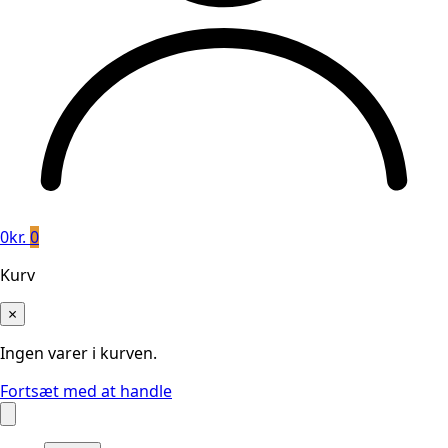
0
kr.
0
Kurv
×
Ingen varer i kurven.
Fortsæt med at handle