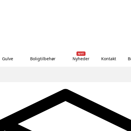
NYT
Gulve
Boligtilbehør
Nyheder
Kontakt
B