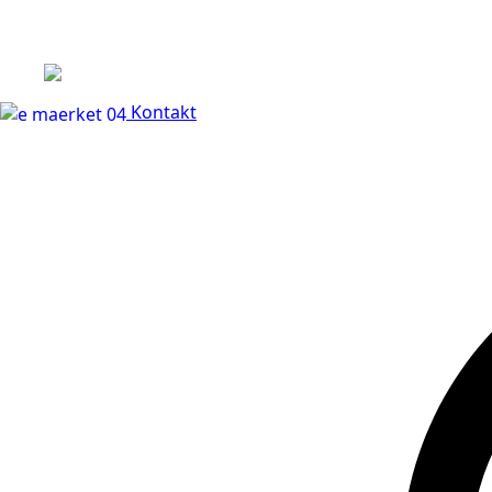
+45 60 66 68 47
Kontakt
30 dages fuld returr
Kontakt