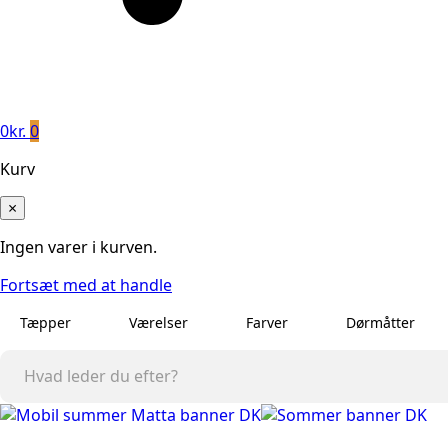
0
kr.
0
Kurv
×
Ingen varer i kurven.
Fortsæt med at handle
Tæpper
Værelser
Farver
Dørmåtter