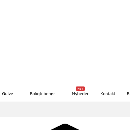
NYT
Gulve
Boligtilbehør
Nyheder
Kontakt
B