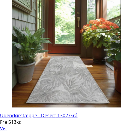
Udendørstæppe - Desert 1302 Grå
Fra
513
kr.
Vis