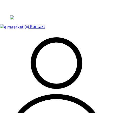
Leveringstid på 3-5 hverdage
Kontakt