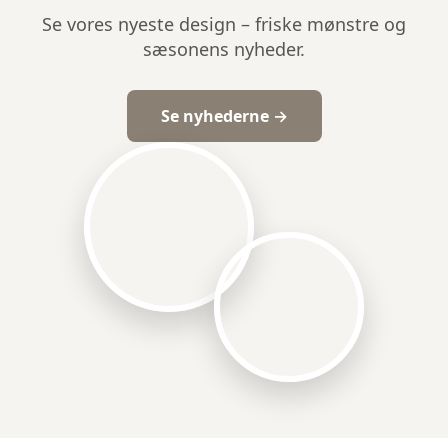
Se vores nyeste design – friske mønstre og
sæsonens nyheder.
Se nyhederne →