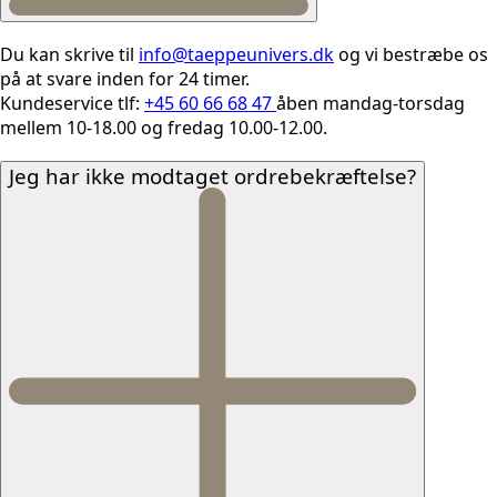
Du kan skrive til
info@taeppeunivers.dk
og vi bestræbe os
på at svare inden for 24 timer.
Kundeservice tlf:
+45 60 66 68 47
åben mandag-torsdag
mellem 10-18.00 og fredag 10.00-12.00.
Jeg har ikke modtaget ordrebekræftelse?