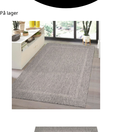
På lager