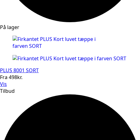
På lager
PLUS 8001 SORT
Fra
498
kr.
Vis
Tilbud