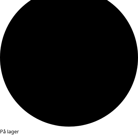
På lager