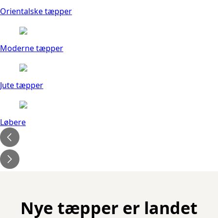
Orientalske tæpper
Moderne tæpper
Jute tæpper
Løbere
Nye tæpper er landet