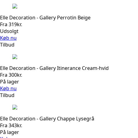
Elle Decoration - Gallery Perrotin Beige
Fra
319
kr.
Udsolgt
Køb nu
Tilbud
Elle Decoration - Gallery Itinerance Cream-hvid
Fra
300
kr.
På lager
Køb nu
Tilbud
Elle Decoration - Gallery Chappe Lysegrå
Fra
343
kr.
På lager