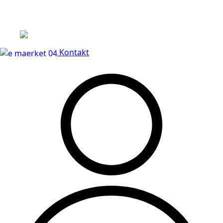
Leveringstid på 3-5 hverdage
Kontakt