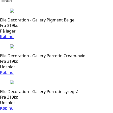
Tilbud
Elle Decoration - Gallery Pigment Beige
Fra
319
kr.
På lager
Køb nu
Elle Decoration - Gallery Perrotin Cream-hvid
Fra
319
kr.
Udsolgt
Køb nu
Elle Decoration - Gallery Perrotin Lysegrå
Fra
319
kr.
Udsolgt
Køb nu