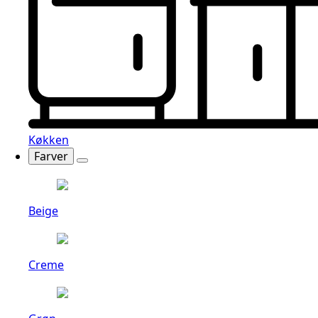
Køkken
Farver
Beige
Creme