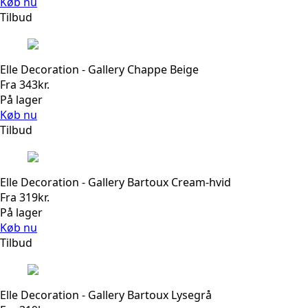
Køb nu
Tilbud
Elle Decoration - Gallery Chappe Beige
Fra
343
kr.
På lager
Køb nu
Tilbud
Elle Decoration - Gallery Bartoux Cream-hvid
Fra
319
kr.
På lager
Køb nu
Tilbud
Elle Decoration - Gallery Bartoux Lysegrå