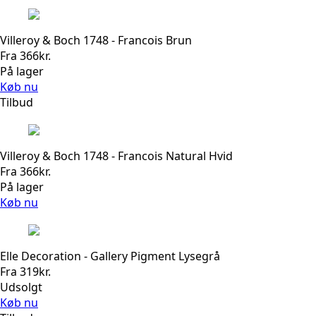
Villeroy & Boch 1748 - Francois Brun
Fra
366
kr.
På lager
Køb nu
Tilbud
Villeroy & Boch 1748 - Francois Natural Hvid
Fra
366
kr.
På lager
Køb nu
Elle Decoration - Gallery Pigment Lysegrå
Fra
319
kr.
Udsolgt
Køb nu