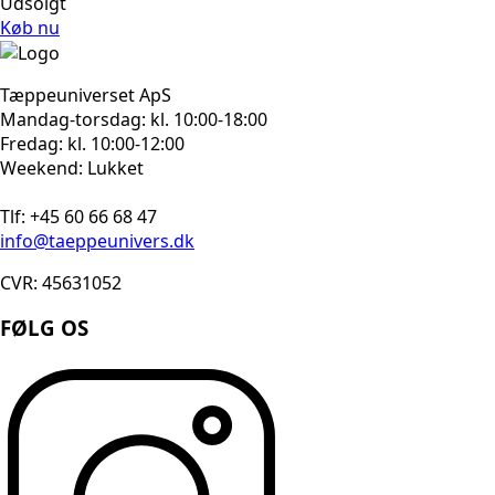
Udsolgt
Køb nu
Tæppeuniverset ApS
Mandag-torsdag: kl. 10:00-18:00
Fredag: kl. 10:00-12:00
Weekend: Lukket
Tlf: +45 60 66 68 47
info@taeppeunivers.dk
CVR: 45631052
FØLG OS