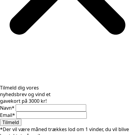
Tilmeld dig vores
nyhedsbrev og vind et
gavekort på 3000 kr!
Navn
*
Email
*
Tilmeld
*Der vil være måned trækkes lod om 1 vinder, du vil blive