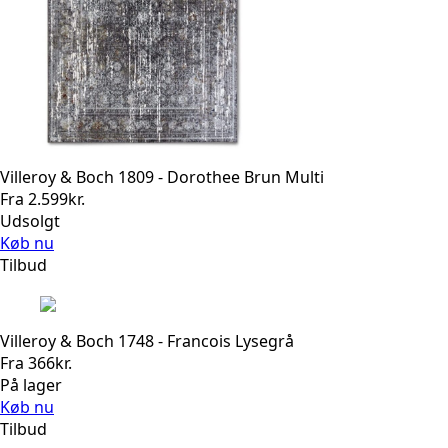
Villeroy & Boch 1809 - Dorothee Brun Multi
Fra
2.599
kr.
Udsolgt
Køb nu
Tilbud
Villeroy & Boch 1748 - Francois Lysegrå
Fra
366
kr.
På lager
Køb nu
Tilbud