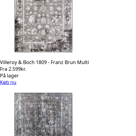
Villeroy & Boch 1809 - Franz Brun Multi
Fra
2.599
kr.
På lager
Køb nu