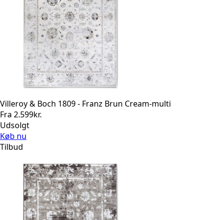
Villeroy & Boch 1809 - Franz Brun Cream-multi
Fra
2.599
kr.
Udsolgt
Køb nu
Tilbud