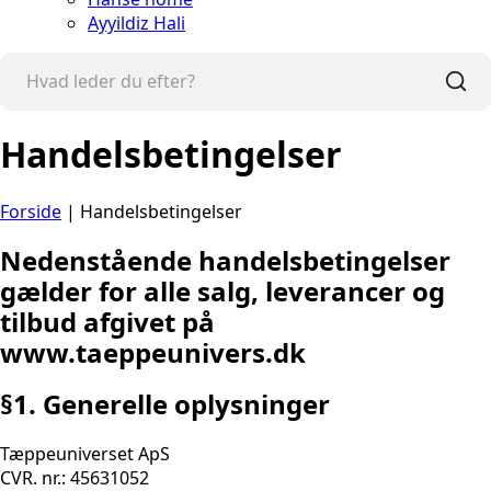
Ayyildiz Hali
Handelsbetingelser
Forside
|
Handelsbetingelser
Nedenstående handelsbetingelser
gælder for alle salg, leverancer og
tilbud afgivet på
www.taeppeunivers.dk
§1. Generelle oplysninger
Tæppeuniverset ApS
CVR. nr.: 45631052