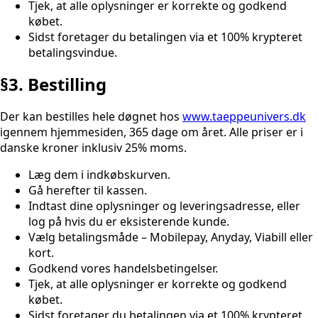
Tjek, at alle oplysninger er korrekte og godkend
købet.
Sidst foretager du betalingen via et 100% krypteret
betalingsvindue.
§3. Bestilling
Der kan bestilles hele døgnet hos
www.taeppeunivers.dk
igennem hjemmesiden, 365 dage om året. Alle priser er i
danske kroner inklusiv 25% moms.
Læg dem i indkøbskurven.
Gå herefter til kassen.
Indtast dine oplysninger og leveringsadresse, eller
log på hvis du er eksisterende kunde.
Vælg betalingsmåde – Mobilepay, Anyday, Viabill eller
kort.
Godkend vores handelsbetingelser.
Tjek, at alle oplysninger er korrekte og godkend
købet.
Sidst foretager du betalingen via et 100% krypteret