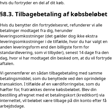
hvis du fortryder en del af dit køb.
§8.3. Tilbagebetaling af købsbeløbet
Hvis du benytter din fortrydelsesret, refunderer vi alle
betalinger modtaget fra dig, herunder
leveringsomkostninger (det gælder dog ikke ekstra
leveringsomkostninger i de tilfælde, hvor du har valgt en
anden leveringsform end den billigste form for
standardlevering, som vi tilbyder), senest 14 dage fra den
dag, hvor vi har modtaget din besked om, at du vil fortryde
aftalen.
Vi gennemfører en sådan tilbagebetaling med samme
betalingsmiddel, som du benyttede ved den oprindelige
transaktion. I tilfælde af en værdiforringelse, som du
hæfter for, fratrækkes denne købsbeløbet. Blev din
bestilling afregnet med et betalingskort (kreditkort) via
internettet, vil beløbet være tilbage på din konto efter få
arbejdsdage.