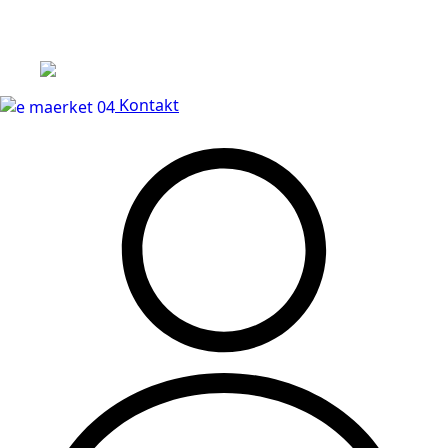
Leveringstid på 3-5 hverdage
Kontakt