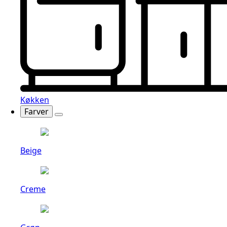
Køkken
Farver
Beige
Creme