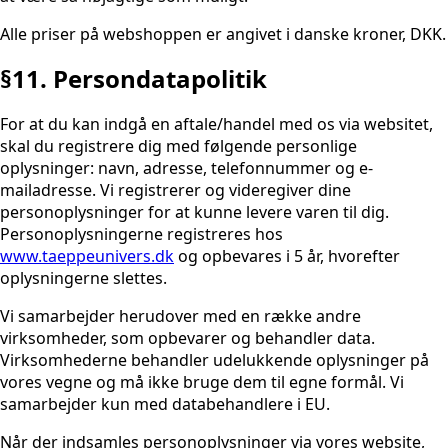
Alle priser på webshoppen er angivet i danske kroner, DKK.
§11. Persondatapolitik
For at du kan indgå en aftale/handel med os via websitet,
skal du registrere dig med følgende personlige
oplysninger: navn, adresse, telefonnummer og e-
mailadresse. Vi registrerer og videregiver dine
personoplysninger for at kunne levere varen til dig.
Personoplysningerne registreres hos
www.taeppeunivers.dk
og opbevares i 5 år, hvorefter
oplysningerne slettes.
Vi samarbejder herudover med en række andre
virksomheder, som opbevarer og behandler data.
Virksomhederne behandler udelukkende oplysninger på
vores vegne og må ikke bruge dem til egne formål. Vi
samarbejder kun med databehandlere i EU.
Når der indsamles personoplysninger via vores website,