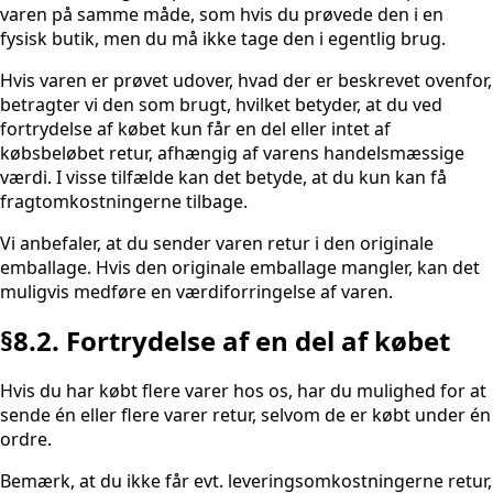
varen på samme måde, som hvis du prøvede den i en
fysisk butik, men du må ikke tage den i egentlig brug.
Hvis varen er prøvet udover, hvad der er beskrevet ovenfor,
betragter vi den som brugt, hvilket betyder, at du ved
fortrydelse af købet kun får en del eller intet af
købsbeløbet retur, afhængig af varens handelsmæssige
værdi. I visse tilfælde kan det betyde, at du kun kan få
fragtomkostningerne tilbage.
Vi anbefaler, at du sender varen retur i den originale
emballage. Hvis den originale emballage mangler, kan det
muligvis medføre en værdiforringelse af varen.
§8.2. Fortrydelse af en del af købet
Hvis du har købt flere varer hos os, har du mulighed for at
sende én eller flere varer retur, selvom de er købt under én
ordre.
Bemærk, at du ikke får evt. leveringsomkostningerne retur,