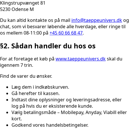
Klingstrupvænget 81
5230 Odense M
Du kan altid kontakte os på mail
info@taeppeunivers.dk
og
chat, som vi besvarer løbende alle hverdage, eller ringe til
os mellem 08-11:00 på
+45 60 66 68 47
.
§2. Sådan handler du hos os
For at foretage et køb på
www.taeppeunivers.dk
skal du
igennem 7 trin.
Find de varer du ønsker.
Læg dem i indkøbskurven.
Gå herefter til kassen.
Indtast dine oplysninger og leveringsadresse, eller
log på hvis du er eksisterende kunde.
Vælg betalingsmåde – Mobilepay, Anyday, Viabill eller
kort.
Godkend vores handelsbetingelser.