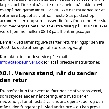
kr. pr. label. Du skal påsætte returlabelen på pakken, evt.
ovenpå den gamle label. Hvis du ikke har mulighed for at
returnere tæppet selv til nærmeste GLS-pakkeshop,
arrangeres en dag som passer dig for afhentning. Her skal
dog medregnes betaling af ekstra tillæg på 100 kr. Du skal
være hjemme mellem 08-18 på afhentningsdagen.
Bemærk ved laminatgulve starter returneringsprisen fra
2000,- kr. dette afhænger af størelse og vægt.
Kontakt altid kundeservice på e-mail
info@taeppeunivers.dk
for at få præcise instruktioner.
§8.1. Varens stand, når du sender
den retur
Du hæfter kun for eventuel forringelse af varens værdi,
som skyldes anden håndtering, end hvad der er
nødvendigt for at fastslå varens art, egenskaber og den
måde, den fungerer på. Med andre ord – du kan prøve