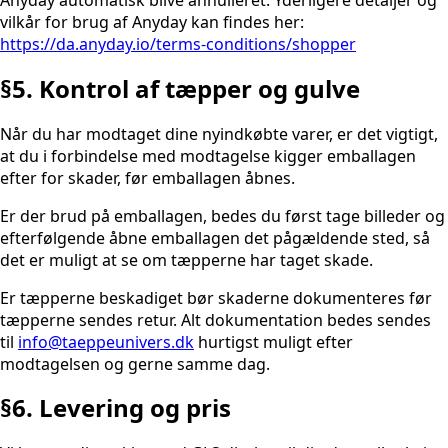
vilkår for brug af Anyday kan findes her:
https://da.anyday.io/terms-conditions/shopper
§5. Kontrol af tæpper og gulve
Når du har modtaget dine nyindkøbte varer, er det vigtigt,
at du i forbindelse med modtagelse kigger emballagen
efter for skader, før emballagen åbnes.
Er der brud på emballagen, bedes du først tage billeder og
efterfølgende åbne emballagen det pågældende sted, så
det er muligt at se om tæpperne har taget skade.
Er tæpperne beskadiget bør skaderne dokumenteres før
tæpperne sendes retur. Alt dokumentation bedes sendes
til
info@taeppeunivers.dk
hurtigst muligt efter
modtagelsen og gerne samme dag.
§6. Levering og pris