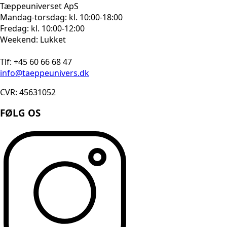
Tæppeuniverset ApS
Mandag-torsdag: kl. 10:00-18:00
Fredag: kl. 10:00-12:00
Weekend: Lukket
Tlf: +45 60 66 68 47
info@taeppeunivers.dk
CVR: 45631052
FØLG OS