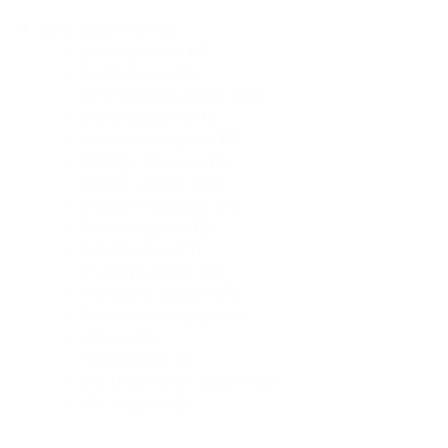
Løse tæpper
(140)
Jule tæpper
(140)
Bestsellere
(44)
Orientalske tæpper
(43)
Store tæpper
(31)
Udendørs tæppe
(15)
Vintage tæpper
(15)
Runde tæpper
(14)
Moderne tæpper
(13)
Børnetæpper
(12)
Jute tæpper
(11)
Shaggy tæpper
(9)
Vendbare tæpper
(7)
Ensfarvede tæpper
(6)
Løbere
(3)
Pels tæpper
(3)
Elle Decoration tæpper
(2)
Uld tæpper
(2)