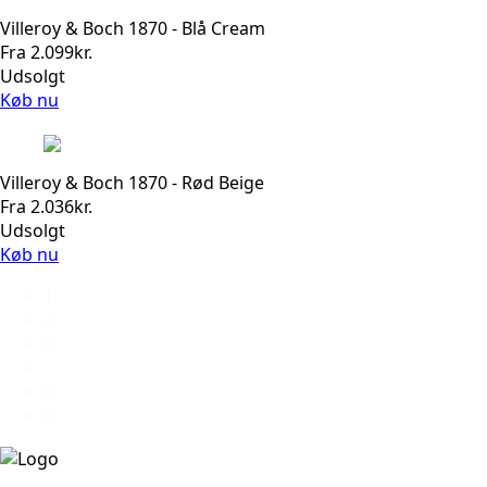
Villeroy & Boch 1870 - Blå Cream
Fra
2.099
kr.
Udsolgt
Køb nu
Villeroy & Boch 1870 - Rød Beige
Fra
2.036
kr.
Udsolgt
Køb nu
1
2
3
…
5
6