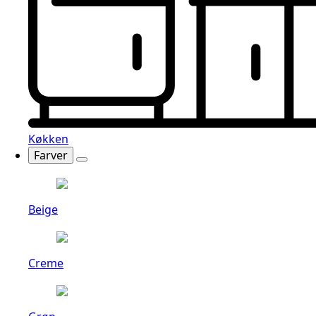
Køkken
Farver
Beige
Creme