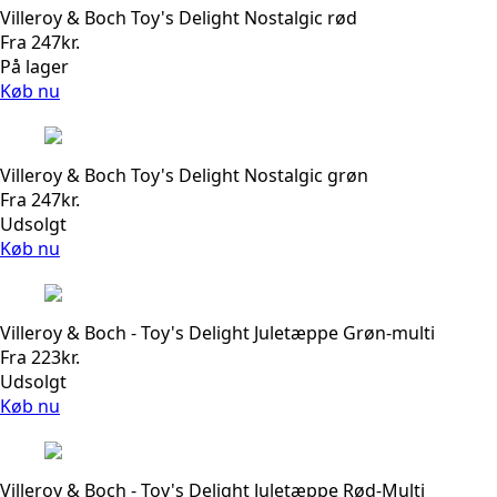
Villeroy & Boch Toy's Delight Nostalgic rød
Fra
247
kr.
På lager
Køb nu
Villeroy & Boch Toy's Delight Nostalgic grøn
Fra
247
kr.
Udsolgt
Køb nu
Villeroy & Boch - Toy's Delight Juletæppe Grøn-multi
Fra
223
kr.
Udsolgt
Køb nu
Villeroy & Boch - Toy's Delight Juletæppe Rød-Multi