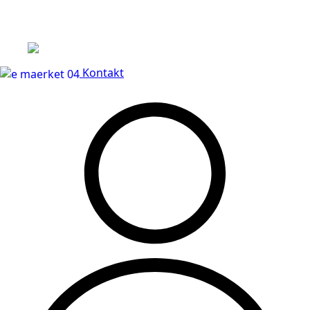
Leveringstid på 3-5 hverdage
Kontakt