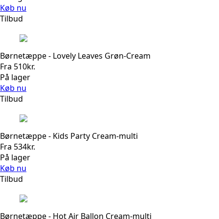
Køb nu
Tilbud
Børnetæppe - Lovely Leaves Grøn-Cream
Fra
510
kr.
På lager
Køb nu
Tilbud
Børnetæppe - Kids Party Cream-multi
Fra
534
kr.
På lager
Køb nu
Tilbud
Børnetæppe - Hot Air Ballon Cream-multi