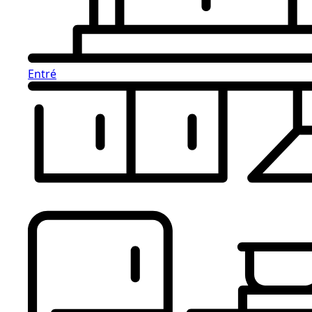
Entré