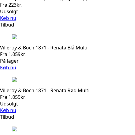
Fra
223
kr.
Udsolgt
Køb nu
Tilbud
Villeroy & Boch 1871 - Renata Blå Multi
Fra
1.059
kr.
På lager
Køb nu
Villeroy & Boch 1871 - Renata Rød Multi
Fra
1.059
kr.
Udsolgt
Køb nu
Tilbud