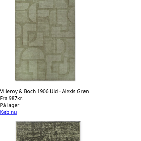
Villeroy & Boch 1906 Uld - Alexis Grøn
Fra
987
kr.
På lager
Køb nu