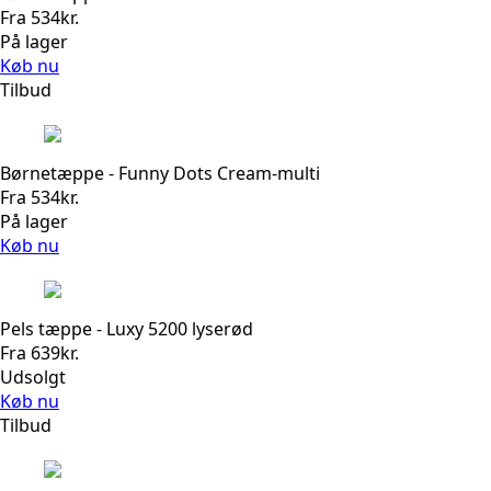
Fra
534
kr.
På lager
Køb nu
Tilbud
Børnetæppe - Funny Dots Cream-multi
Fra
534
kr.
På lager
Køb nu
Pels tæppe - Luxy 5200 lyserød
Fra
639
kr.
Udsolgt
Køb nu
Tilbud