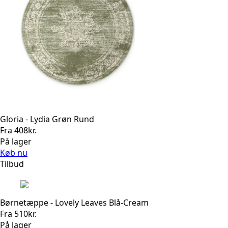
Gloria - Lydia Grøn Rund
Fra
408
kr.
På lager
Køb nu
Tilbud
Børnetæppe - Lovely Leaves Blå-Cream
Fra
510
kr.
På lager