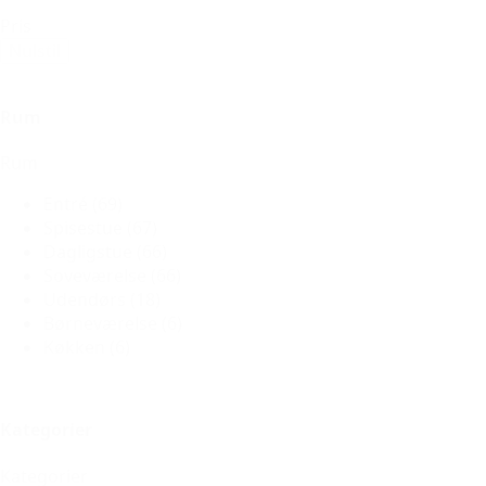
Pris
Nulstil
Rum
Rum
Entré
(69)
Spisestue
(67)
Dagligstue
(66)
Soveværelse
(66)
Udendørs
(18)
Børneværelse
(6)
Køkken
(6)
Kategorier
Kategorier