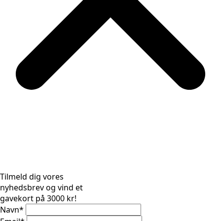
Tilmeld dig vores
nyhedsbrev og vind et
gavekort på 3000 kr!
Navn
*