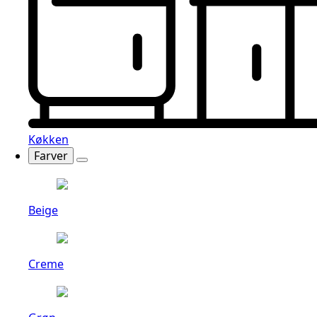
Køkken
Farver
Beige
Creme