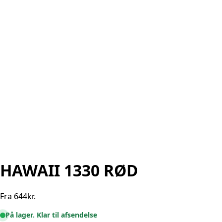
HAWAII 1330 RØD
Fra
644
kr.
På lager. Klar til afsendelse