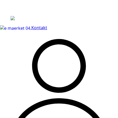
Leveringstid på 3-5 hverdage
Kontakt