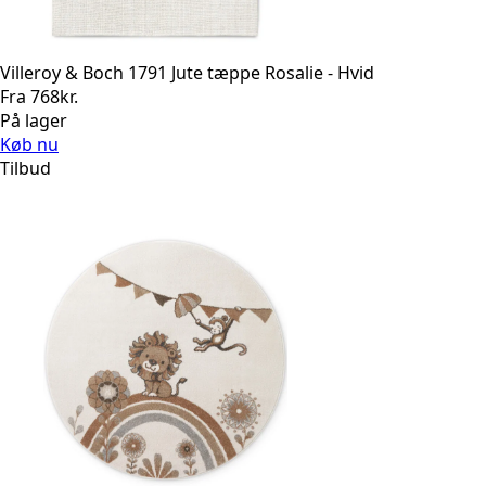
Villeroy & Boch 1791 Jute tæppe Rosalie - Hvid
Fra
768
kr.
På lager
Køb nu
Tilbud