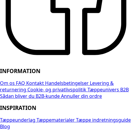
INFORMATION
Om os
FAQ
Kontakt
Handelsbetingelser
Levering &
returnering
Cookie- og privatlivspolitik
Tæppeunivers B2B
Sådan bliver du B2B-kunde
Annuller din ordre
INSPIRATION
Tæppeunderlag
Tæppematerialer
Tæppe indretningsguide
Blog