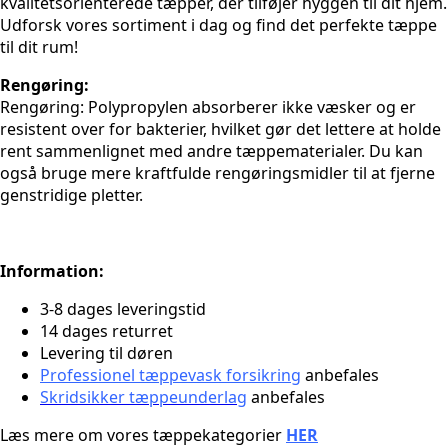
kvalitetsorienterede tæpper, der tilføjer hyggen til dit hjem.
Udforsk vores sortiment i dag og find det perfekte tæppe
til dit rum!
Rengøring:
Rengøring: Polypropylen absorberer ikke væsker og er
resistent over for bakterier, hvilket gør det lettere at holde
rent sammenlignet med andre tæppematerialer. Du kan
også bruge mere kraftfulde rengøringsmidler til at fjerne
genstridige pletter.
Information:
3-8 dages leveringstid
14 dages returret
Levering til døren
Professionel tæppevask forsikring
anbefales
Skridsikker tæppeunderlag
anbefales
Læs mere om vores tæppekategorier
HER