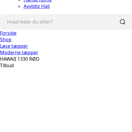
Ayyildiz Hali
Forside
Shop
Løse tæpper
Moderne tæpper
HAWAII 1330 RØD
Tilbud