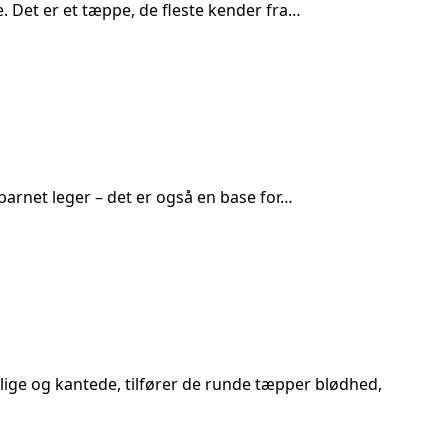
 Det er et tæppe, de fleste kender fra…
 barnet leger – det er også en base for…
lige og kantede, tilfører de runde tæpper blødhed,