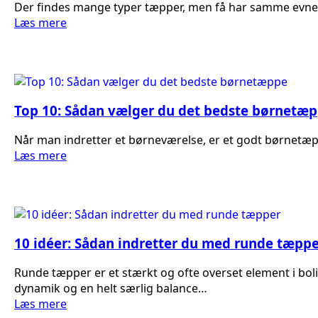
Der findes mange typer tæpper, men få har samme evne t
Læs mere
Top 10: Sådan vælger du det bedste børnetæ
Når man indretter et børneværelse, er et godt børnetæppe 
Læs mere
10 idéer: Sådan indretter du med runde tæpp
Runde tæpper er et stærkt og ofte overset element i bol
dynamik og en helt særlig balance…
Læs mere