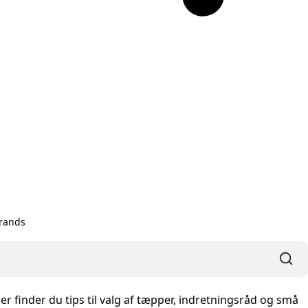
rands
r finder du tips til valg af tæpper, indretningsråd og små