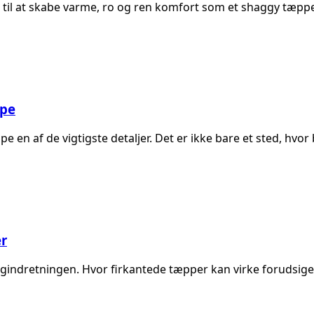
il at skabe varme, ro og ren komfort som et shaggy tæppe.
ppe
en af de vigtigste detaljer. Det er ikke bare et sted, hvor
er
igindretningen. Hvor firkantede tæpper kan virke forudsige