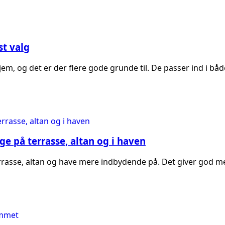
st valg
em, og det er der flere gode grunde til. De passer ind i bå
 på terrasse, altan og i haven
asse, altan og have mere indbydende på. Det giver god men