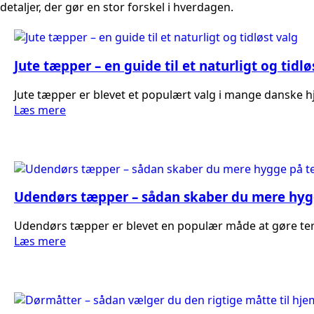
detaljer, der gør en stor forskel i hverdagen.
Jute tæpper – en guide til et naturligt og tidlø
Jute tæpper er blevet et populært valg i mange danske hj
Læs mere
Udendørs tæpper – sådan skaber du mere hygge
Udendørs tæpper er blevet en populær måde at gøre terr
Læs mere