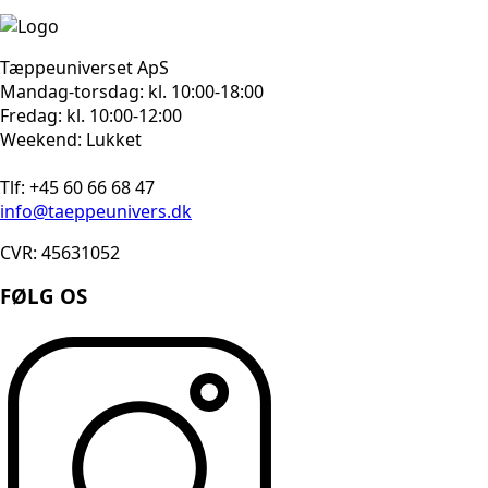
Tæppeuniverset ApS
Mandag-torsdag: kl. 10:00-18:00
Fredag: kl. 10:00-12:00
Weekend: Lukket
Tlf: +45 60 66 68 47
info@taeppeunivers.dk
CVR: 45631052
FØLG OS