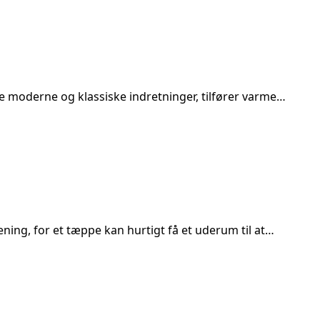
de moderne og klassiske indretninger, tilfører varme…
ing, for et tæppe kan hurtigt få et uderum til at…