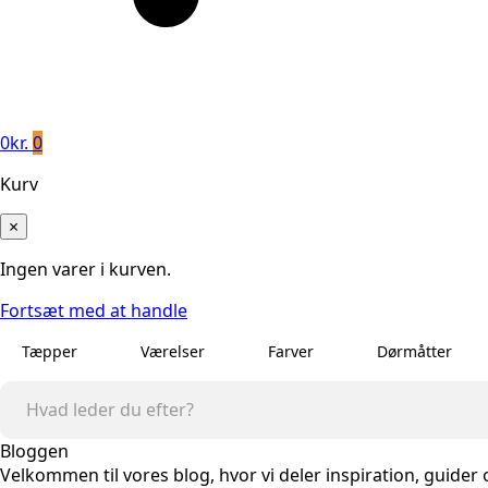
0
kr.
0
Kurv
×
Ingen varer i kurven.
Fortsæt med at handle
Tæpper
Værelser
Farver
Dørmåtter
Bloggen
Velkommen til vores blog, hvor vi deler inspiration, guider