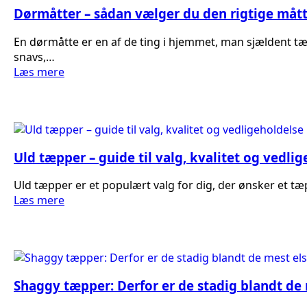
Dørmåtter – sådan vælger du den rigtige mått
En dørmåtte er en af de ting i hjemmet, man sjældent t
snavs,…
Læs mere
Uld tæpper – guide til valg, kvalitet og vedli
Uld tæpper er et populært valg for dig, der ønsker et tæ
Læs mere
Shaggy tæpper: Derfor er de stadig blandt de