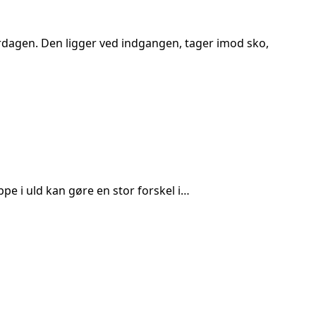
rdagen. Den ligger ved indgangen, tager imod sko,
pe i uld kan gøre en stor forskel i…