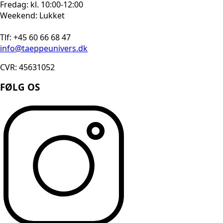
Fredag: kl. 10:00-12:00
Weekend: Lukket
Tlf: +45 60 66 68 47
info@taeppeunivers.dk
CVR: 45631052
FØLG OS