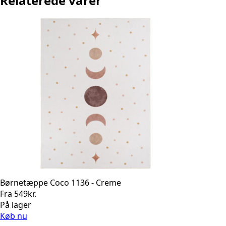
Relaterede varer
Børnetæppe Coco 1136 - Creme
Fra
549
kr.
På lager
Køb nu