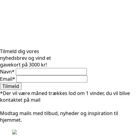
Tilmeld dig vores
nyhedsbrev og vind et
gavekort på 3000 kr!
Navn
*
Email
*
Tilmeld
*Der vil være måned trækkes lod om 1 vinder, du vil blive
kontaktet på mail
Modtag mails med tilbud, nyheder og inspiration til
hjemmet.