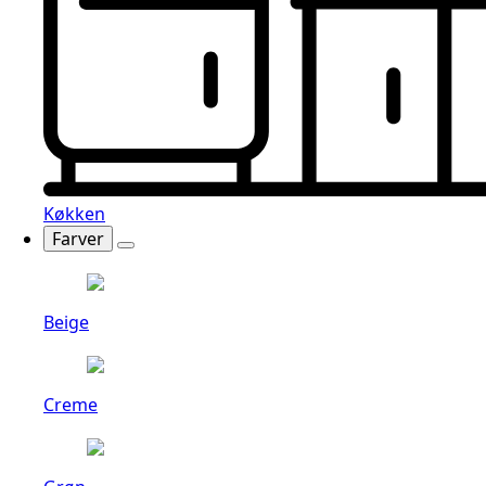
Køkken
Farver
Beige
Creme