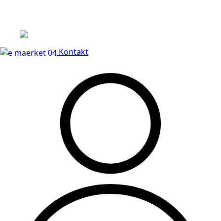
Leveringstid på 3-5 hverdage
Kontakt