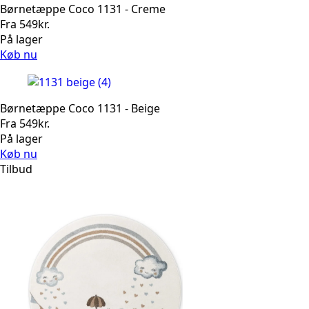
Børnetæppe Coco 1131 - Creme
Fra
549
kr.
På lager
Køb nu
Børnetæppe Coco 1131 - Beige
Fra
549
kr.
På lager
Køb nu
Tilbud