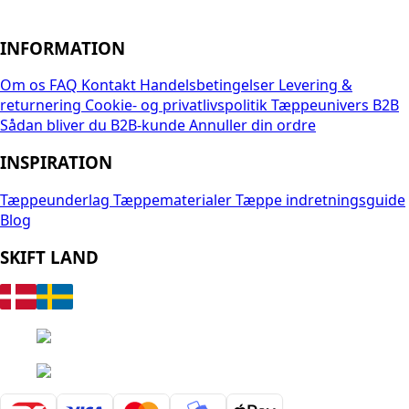
INFORMATION
Om os
FAQ
Kontakt
Handelsbetingelser
Levering &
returnering
Cookie- og privatlivspolitik
Tæppeunivers B2B
Sådan bliver du B2B-kunde
Annuller din ordre
INSPIRATION
Tæppeunderlag
Tæppematerialer
Tæppe indretningsguide
Blog
SKIFT LAND