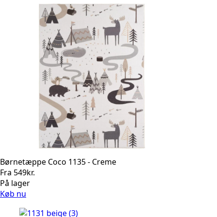
Børnetæppe Coco 1135 - Creme
Fra
549
kr.
På lager
Køb nu