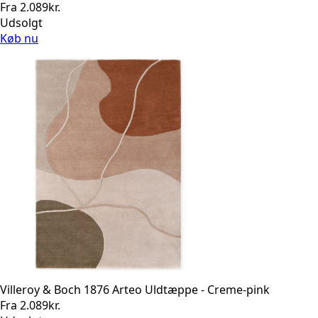
Fra
2.089
kr.
Udsolgt
Køb nu
Villeroy & Boch 1876 Arteo Uldtæppe - Creme-pink
Fra
2.089
kr.