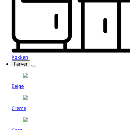
Køkken
Farver
Beige
Creme