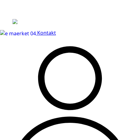
Leveringstid på 3-5 hverdage
Kontakt