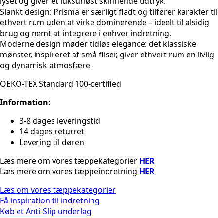
lyset og giver et luksuriøst skinnende udtryk.
Slankt design: Prisma er særligt fladt og tilfører karakter til
ethvert rum uden at virke dominerende – ideelt til alsidig
brug og nemt at integrere i enhver indretning.
Moderne design møder tidløs elegance: det klassiske
mønster, inspireret af små fliser, giver ethvert rum en livlig
og dynamisk atmosfære.
OEKO-TEX Standard 100-certified
Information:
3-8 dages leveringstid
14 dages returret
Levering til døren
Læs mere om vores tæppekategorier
HER
Læs mere om vores tæppeindretning
HER
Læs om vores tæppekategorier
Få inspiration til indretning
Køb et Anti-Slip underlag