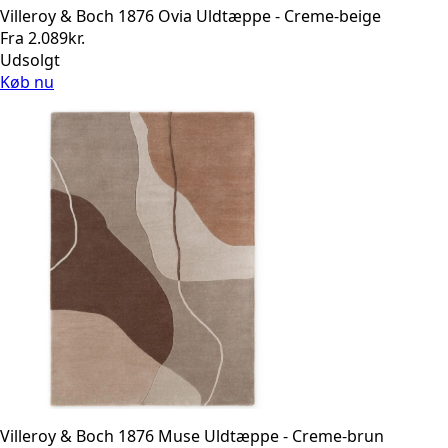
Villeroy & Boch 1876 Ovia Uldtæppe - Creme-beige
Fra
2.089
kr.
Udsolgt
Køb nu
Villeroy & Boch 1876 Muse Uldtæppe - Creme-brun