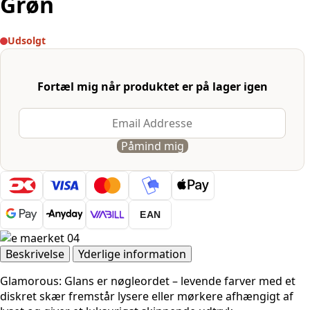
Grøn
Udsolgt
Fortæl mig når produktet er på lager igen
Påmind mig
EAN
Beskrivelse
Yderlige information
Glamorous: Glans er nøgleordet – levende farver med et
diskret skær fremstår lysere eller mørkere afhængigt af