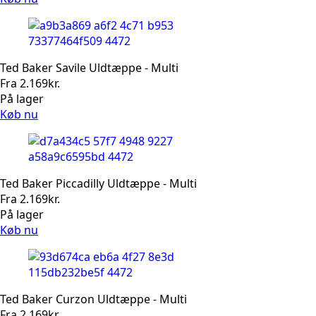
Ted Baker Savile Uldtæppe - Multi
Fra
2.169
kr.
På lager
Køb nu
Ted Baker Piccadilly Uldtæppe - Multi
Fra
2.169
kr.
På lager
Køb nu
Ted Baker Curzon Uldtæppe - Multi
Fra
2.169
kr.