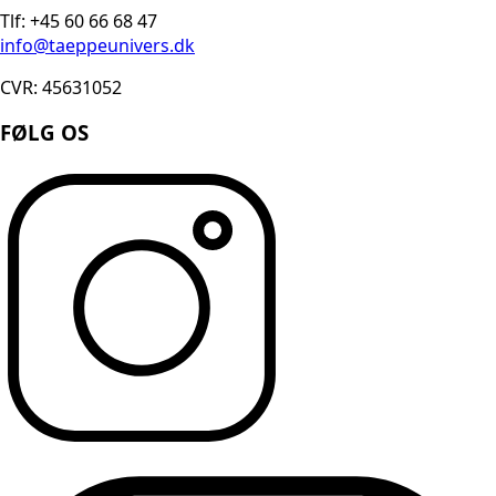
Tlf: +45 60 66 68 47
info@taeppeunivers.dk
CVR: 45631052
FØLG OS