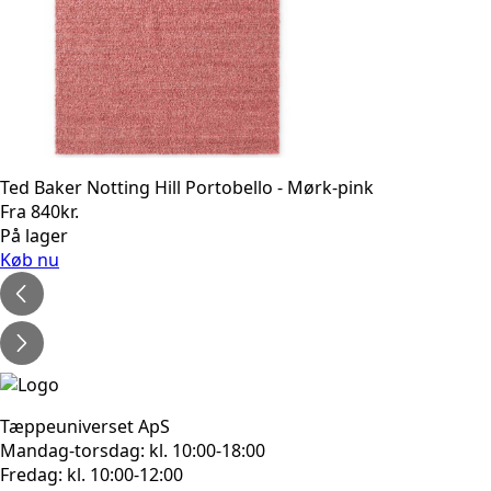
Ted Baker Notting Hill Portobello - Mørk-pink
Fra
840
kr.
På lager
Køb nu
Tæppeuniverset ApS
Mandag-torsdag: kl. 10:00-18:00
Fredag: kl. 10:00-12:00