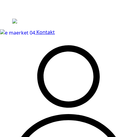
Leveringstid på 3-5 hverdage
Kontakt