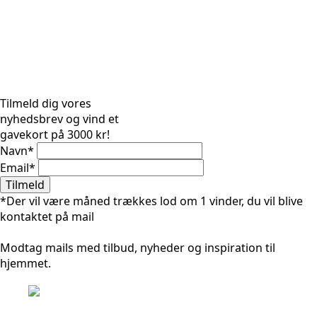
Tilmeld dig vores
nyhedsbrev og vind et
gavekort på 3000 kr!
Navn
*
Email
*
Tilmeld
*Der vil være måned trækkes lod om 1 vinder, du vil blive
kontaktet på mail
Modtag mails med tilbud, nyheder og inspiration til
hjemmet.