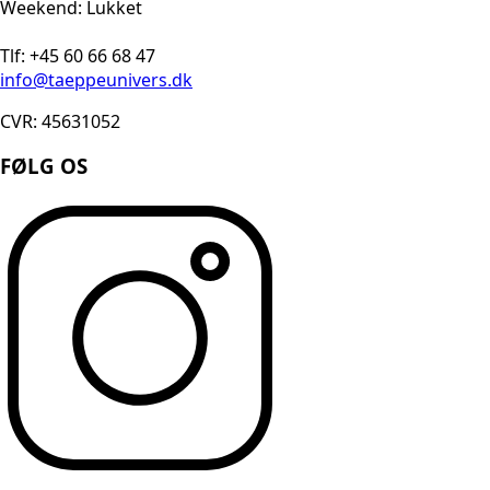
Weekend: Lukket
Tlf: +45 60 66 68 47
info@taeppeunivers.dk
CVR: 45631052
FØLG OS