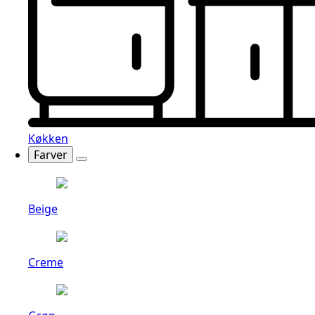
Køkken
Farver
Beige
Creme