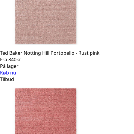
Ted Baker Notting Hill Portobello - Rust pink
Fra
840
kr.
På lager
Køb nu
Tilbud