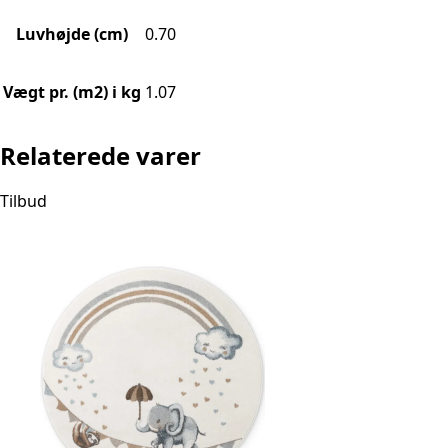
Luvhøjde (cm)
0.70
Vægt pr. (m2) i kg
1.07
Relaterede varer
Tilbud