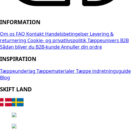
INFORMATION
Om os
FAQ
Kontakt
Handelsbetingelser
Levering &
returnering
Cookie- og privatlivspolitik
Tæppeunivers B2B
Sådan bliver du B2B-kunde
Annuller din ordre
INSPIRATION
Tæppeunderlag
Tæppematerialer
Tæppe indretningsguide
Blog
SKIFT LAND