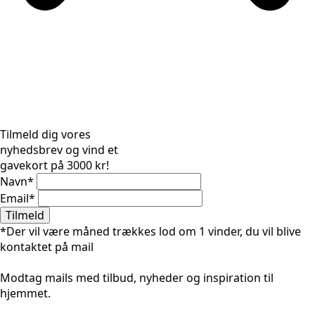
Tilmeld dig vores
nyhedsbrev og vind et
gavekort på 3000 kr!
Navn
*
Email
*
Tilmeld
*Der vil være måned trækkes lod om 1 vinder, du vil blive
kontaktet på mail
Modtag mails med tilbud, nyheder og inspiration til
hjemmet.