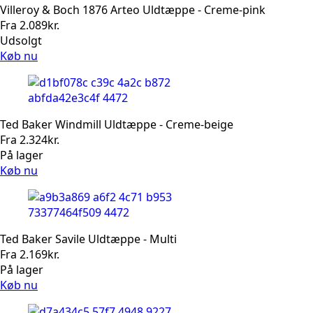
Villeroy & Boch 1876 Arteo Uldtæppe - Creme-pink
Fra
2.089
kr.
Udsolgt
Køb nu
Ted Baker Windmill Uldtæppe - Creme-beige
Fra
2.324
kr.
På lager
Køb nu
Ted Baker Savile Uldtæppe - Multi
Fra
2.169
kr.
På lager
Køb nu