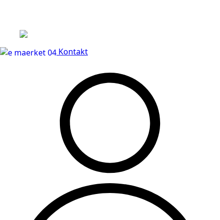
Leveringstid på 3-5 hverdage
Kontakt