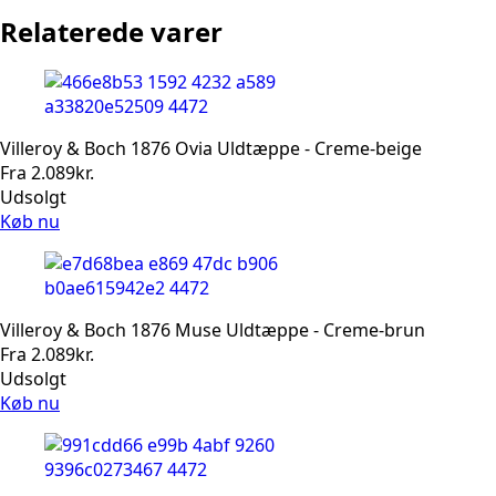
Relaterede varer
Villeroy & Boch 1876 Ovia Uldtæppe - Creme-beige
Fra
2.089
kr.
Udsolgt
Køb nu
Villeroy & Boch 1876 Muse Uldtæppe - Creme-brun
Fra
2.089
kr.
Udsolgt
Køb nu