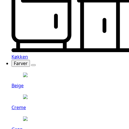
Køkken
Farver
Beige
Creme