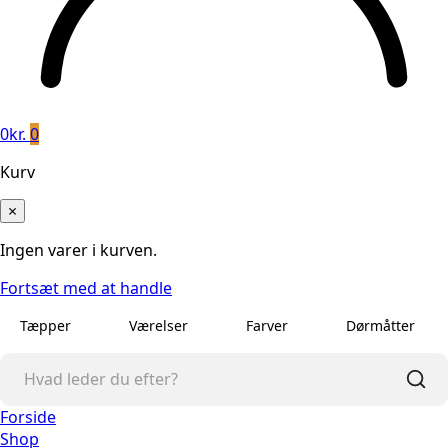
0
kr.
0
Kurv
×
Ingen varer i kurven.
Fortsæt med at handle
Tæpper
Værelser
Farver
Dørmåtter
Forside
Shop