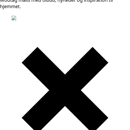
Modtag mails med tilbud, nyheder og inspiration til
hjemmet.