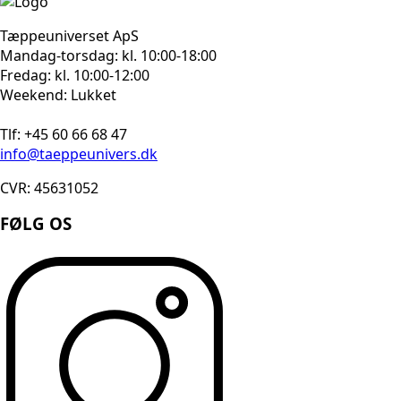
Tæppeuniverset ApS
Mandag-torsdag: kl. 10:00-18:00
Fredag: kl. 10:00-12:00
Weekend: Lukket
Tlf: +45 60 66 68 47
info@taeppeunivers.dk
CVR: 45631052
FØLG OS