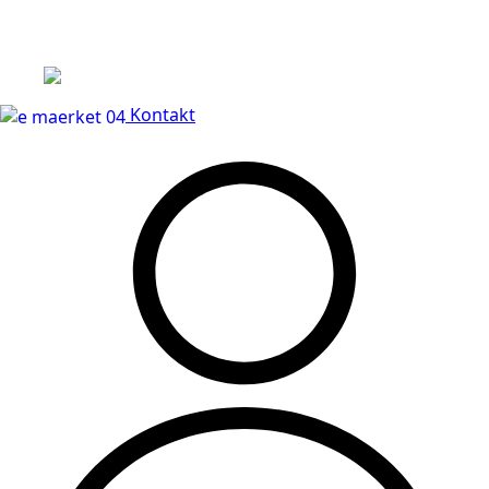
Leveringstid på 3-5 hverdage
Kontakt