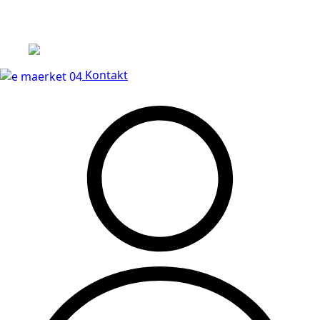
Leveringstid på 3-5 hverdage
Kontakt