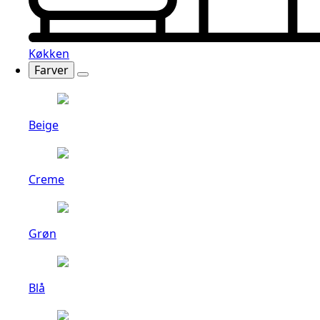
Køkken
Farver
Beige
Creme
Grøn
Blå