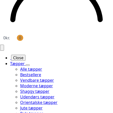
0
kr.
0
Close
Tæpper
Alle tæpper
Bestsellere
Vendbare tæpper
Moderne tæpper
Shaggy tæpper
Udendørs tæpper
Orientalske tæpper
Jute tæpper