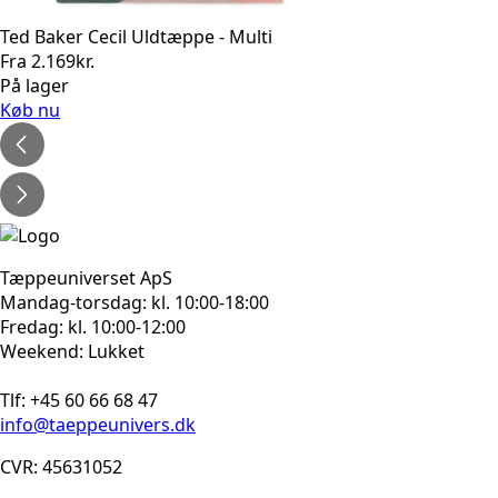
Ted Baker Cecil Uldtæppe - Multi
Fra
2.169
kr.
På lager
Køb nu
Tæppeuniverset ApS
Mandag-torsdag: kl. 10:00-18:00
Fredag: kl. 10:00-12:00
Weekend: Lukket
Tlf: +45 60 66 68 47
info@taeppeunivers.dk
CVR: 45631052