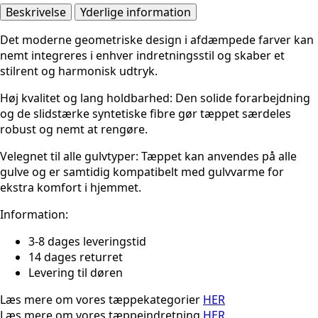
Beskrivelse
Yderlige information
Det moderne geometriske design
i afdæmpede farver kan
nemt integreres i enhver indretningsstil og skaber et
stilrent og harmonisk udtryk.
Høj kvalitet og lang holdbarhed:
Den solide forarbejdning
og de slidstærke syntetiske fibre gør tæppet særdeles
robust og nemt at rengøre.
Velegnet til alle gulvtyper:
Tæppet kan anvendes på alle
gulve og er samtidig kompatibelt med gulvvarme for
ekstra komfort i hjemmet.
Information:
3-8 dages leveringstid
14 dages returret
Levering til døren
Læs mere om vores tæppekategorier
HER
Læs mere om vores tæppeindretning
HER