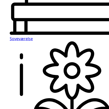
Soveværelse