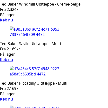
Ted Baker Windmill Uldtæppe - Creme-beige
Fra
2.324
kr.
På lager
Køb nu
Ted Baker Savile Uldtæppe - Multi
Fra
2.169
kr.
På lager
Køb nu
Ted Baker Piccadilly Uldtæppe - Multi
Fra
2.169
kr.
På lager
Køb nu