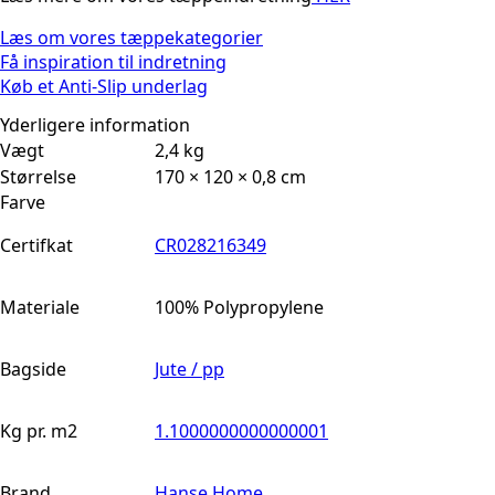
Læs om vores tæppekategorier
Få inspiration til indretning
Køb et Anti-Slip underlag
Yderligere information
Vægt
2,4 kg
Størrelse
170 × 120 × 0,8 cm
Farve
Certifkat
CR028216349
Materiale
100% Polypropylene
Bagside
Jute / pp
Kg pr. m2
1.1000000000000001
Brand
Hanse Home