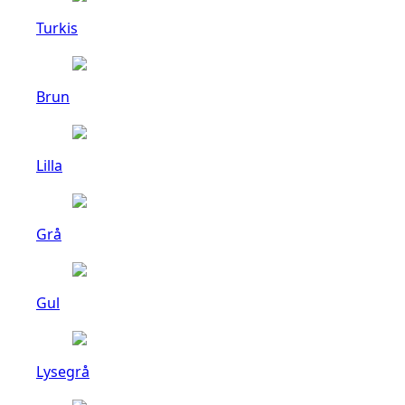
Turkis
Brun
Lilla
Grå
Gul
Lysegrå