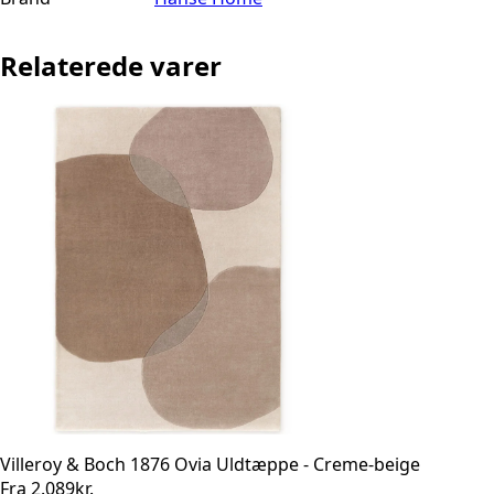
Relaterede varer
Villeroy & Boch 1876 Ovia Uldtæppe - Creme-beige
Fra
2.089
kr.