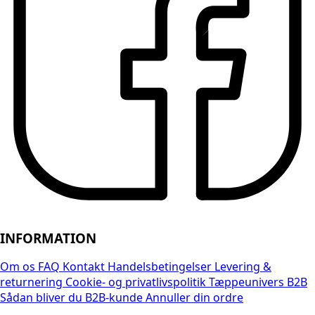
INFORMATION
Om os
FAQ
Kontakt
Handelsbetingelser
Levering &
returnering
Cookie- og privatlivspolitik
Tæppeunivers B2B
Sådan bliver du B2B-kunde
Annuller din ordre