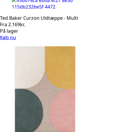
Ted Baker Curzon Uldtæppe - Multi
Fra
2.169
kr.
På lager
Køb nu