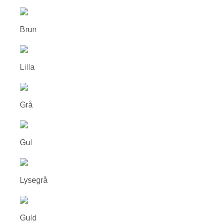
Brun
Lilla
Grå
Gul
Lysegrå
Guld