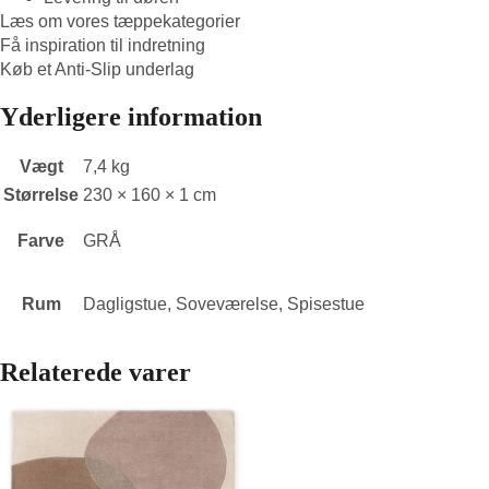
Læs om vores tæppekategorier
Få inspiration til indretning
Køb et Anti-Slip underlag
Yderligere information
Vægt
7,4 kg
Størrelse
230 × 160 × 1 cm
Farve
GRÅ
Rum
Dagligstue
,
Soveværelse
,
Spisestue
Relaterede varer