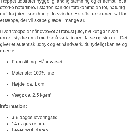
Tæppet udstråler hyggelig landlig stemning og er fremstillet af
stærke naturfibre. I starten kan der forekomme en let, naturlig
duft fra juten, som hurtigt forsvinder. Herefter er scenen sat for
et tæppe, der vil skabe glæde i mange år.
Hvert tæppe er håndvævet af robust jute, hvilket gør hvert
enkelt stykke unikt med små variationer i farve og struktur. Det
giver et autentisk udtryk og et håndværk, du tydeligt kan se og
mærke.
Fremstilling: Håndvævet
Materiale: 100% jute
Højde: ca. 1 cm
Vægt: ca. 2,5 kg/m²
Information:
3-8 dages leveringstid
14 dages returret
Levering til døren