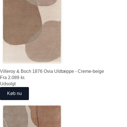
Villeroy & Boch 1876 Ovia Uldtæppe - Creme-beige
Fra
2.089
kr.
Udsolgt
Køb nu