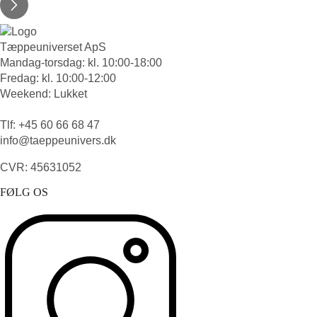
Tæppeuniverset ApS
Mandag-torsdag: kl. 10:00-18:00
Fredag: kl. 10:00-12:00
Weekend: Lukket
Tlf: +45 60 66 68 47
info@taeppeunivers.dk
CVR: 45631052
FØLG OS