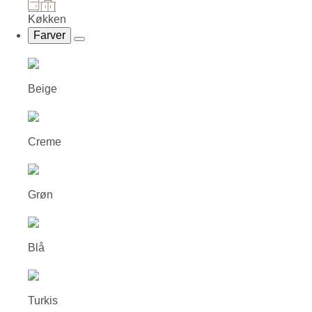
Køkken
Farver
Beige
Creme
Grøn
Blå
Turkis