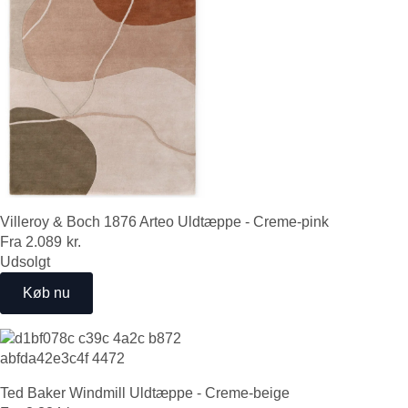
Villeroy & Boch 1876 Arteo Uldtæppe - Creme-pink
Fra
2.089
kr.
Udsolgt
Køb nu
Ted Baker Windmill Uldtæppe - Creme-beige