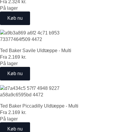
Fra
2.324
kr.
På lager
Køb nu
Ted Baker Savile Uldtæppe - Multi
Fra
2.169
kr.
På lager
Køb nu
Ted Baker Piccadilly Uldtæppe - Multi
Fra
2.169
kr.
På lager
Køb nu