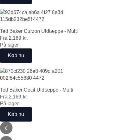
Ted Baker Curzon Uldtæppe - Multi
Fra
2.169
kr.
På lager
Køb nu
Ted Baker Cecil Uldtæppe - Multi
Fra
2.169
kr.
På lager
Køb nu