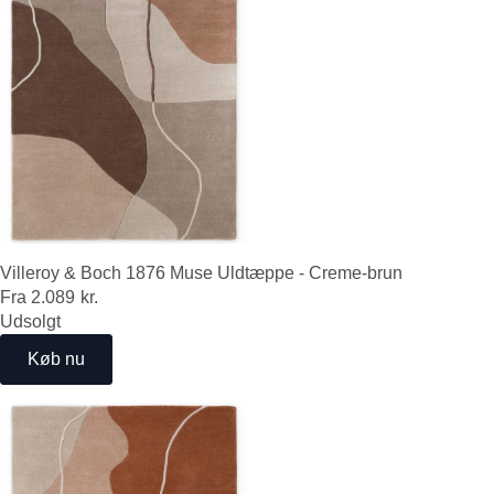
Villeroy & Boch 1876 Muse Uldtæppe - Creme-brun
Fra
2.089
kr.
Udsolgt
Køb nu