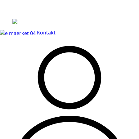
Leveringstid på 3-5 hverdage
Kontakt