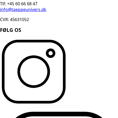
Tlf: +45 60 66 68 47
info@taeppeunivers.dk
CVR: 45631052
FØLG OS