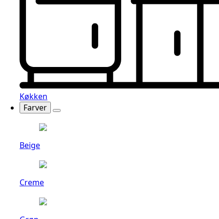
Køkken
Farver
Beige
Creme