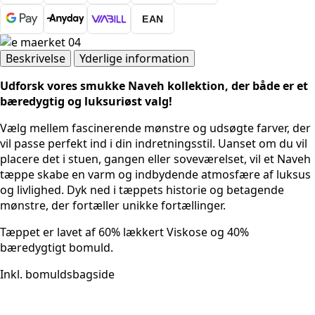
Blå
EAN
antal
Beskrivelse
Yderlige information
Udforsk vores smukke Naveh kollektion, der både er et
bæredygtig og luksuriøst valg!
Vælg mellem fascinerende mønstre og udsøgte farver, der
vil passe perfekt ind i din indretningsstil. Uanset om du vil
placere det i stuen, gangen eller soveværelset, vil et Naveh
tæppe skabe en varm og indbydende atmosfære af luksus
og livlighed. Dyk ned i tæppets historie og betagende
mønstre, der fortæller unikke fortællinger.
Tæppet er lavet af 60% lækkert Viskose og 40%
bæredygtigt bomuld.
Inkl. bomuldsbagside