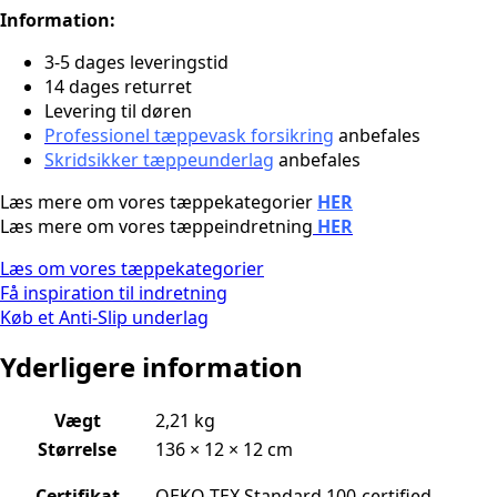
Information:
3-5 dages leveringstid
14 dages returret
Levering til døren
Professionel tæppevask forsikring
anbefales
Skridsikker tæppeunderlag
anbefales
Læs mere om vores tæppekategorier
HER
Læs mere om vores tæppeindretning
HER
Læs om vores tæppekategorier
Få inspiration til indretning
Køb et Anti-Slip underlag
Yderligere information
Vægt
2,21 kg
Størrelse
136 × 12 × 12 cm
Certifikat
OEKO-TEX Standard 100-certified