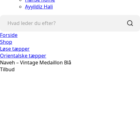
Ayyildiz Hali
Forside
Shop
Løse tæpper
Orientalske tæpper
Naveh – Vintage Medaillon Blå
Tilbud