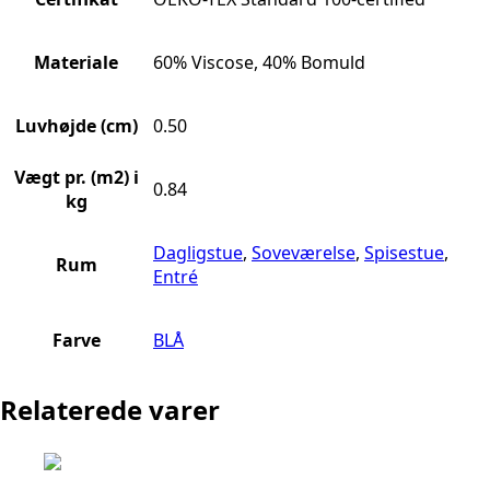
Materiale
60% Viscose, 40% Bomuld
Luvhøjde (cm)
0.50
Vægt pr. (m2) i
0.84
kg
Dagligstue
,
Soveværelse
,
Spisestue
,
Rum
Entré
Farve
BLÅ
Relaterede varer