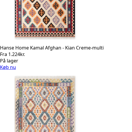
Hanse Home Kamal Afghan - Kian Creme-multi
Fra
1.224
kr.
På lager
Køb nu