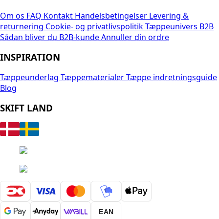
Om os
FAQ
Kontakt
Handelsbetingelser
Levering &
returnering
Cookie- og privatlivspolitik
Tæppeunivers B2B
Sådan bliver du B2B-kunde
Annuller din ordre
INSPIRATION
Tæppeunderlag
Tæppematerialer
Tæppe indretningsguide
Blog
SKIFT LAND
EAN