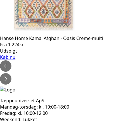
Hanse Home Kamal Afghan - Oasis Creme-multi
Fra
1.224
kr.
Udsolgt
Køb nu
Tæppeuniverset ApS
Mandag-torsdag: kl. 10:00-18:00
Fredag: kl. 10:00-12:00
Weekend: Lukket