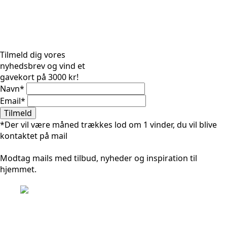
Tilmeld dig vores
nyhedsbrev og vind et
gavekort på 3000 kr!
Navn
*
Email
*
Tilmeld
*Der vil være måned trækkes lod om 1 vinder, du vil blive
kontaktet på mail
Modtag mails med tilbud, nyheder og inspiration til
hjemmet.