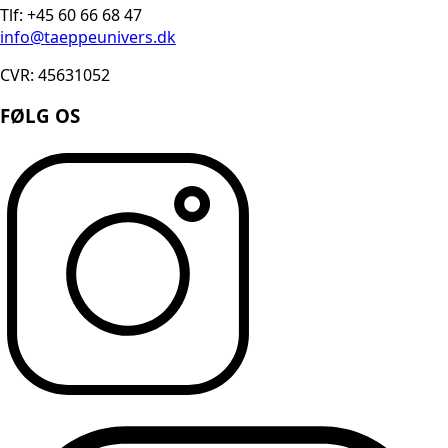
Tlf: +45 60 66 68 47
info@taeppeunivers.dk
CVR: 45631052
FØLG OS