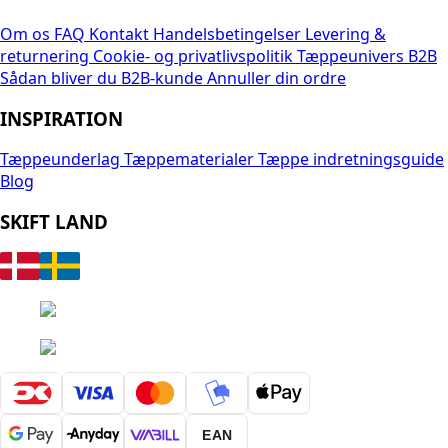
Om os
FAQ
Kontakt
Handelsbetingelser
Levering &
returnering
Cookie- og privatlivspolitik
Tæppeunivers B2B
Sådan bliver du B2B-kunde
Annuller din ordre
INSPIRATION
Tæppeunderlag
Tæppematerialer
Tæppe indretningsguide
Blog
SKIFT LAND
EAN