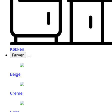
Køkken
Farver
Beige
Creme