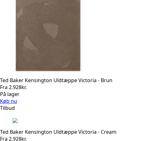
Ted Baker Kensington Uldtæppe Victoria - Brun
Fra
2.928
kr.
På lager
Køb nu
Tilbud
Ted Baker Kensington Uldtæppe Victoria - Cream
Fra
2.928
kr.