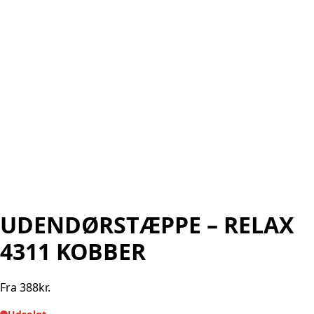
UDENDØRSTÆPPE – RELAX
4311 KOBBER
Fra
388
kr.