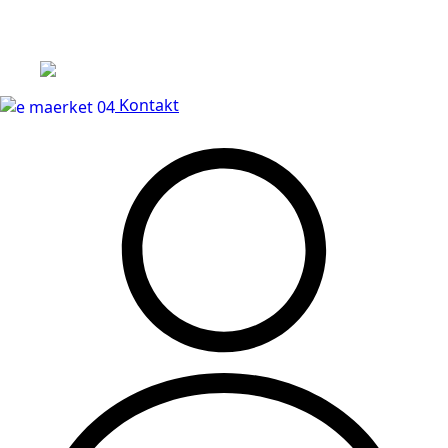
Leveringstid på 3-5 hverdage
Kontakt