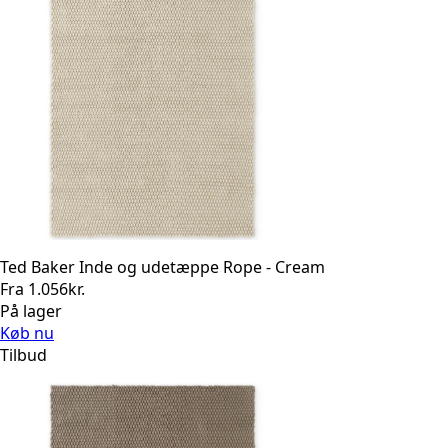
Ted Baker Inde og udetæppe Rope - Cream
Fra
1.056
kr.
På lager
Køb nu
Tilbud