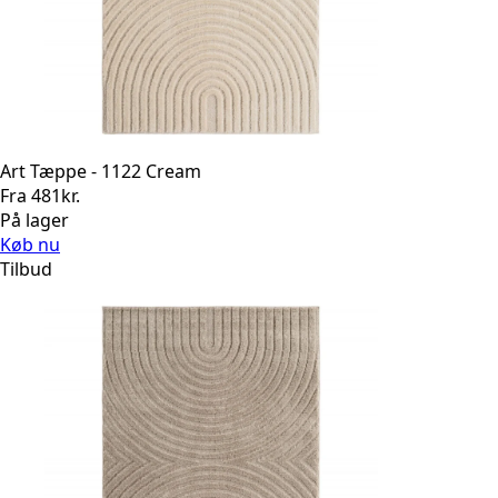
Art Tæppe - 1122 Cream
Fra
481
kr.
På lager
Køb nu
Tilbud