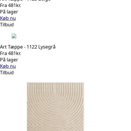
Fra
481
kr.
På lager
Køb nu
Tilbud
Art Tæppe - 1122 Lysegrå
Fra
481
kr.
På lager
Køb nu
Tilbud