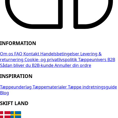
INFORMATION
Om os
FAQ
Kontakt
Handelsbetingelser
Levering &
returnering
Cookie- og privatlivspolitik
Tæppeunivers B2B
Sådan bliver du B2B-kunde
Annuller din ordre
INSPIRATION
Tæppeunderlag
Tæppematerialer
Tæppe indretningsguide
Blog
SKIFT LAND