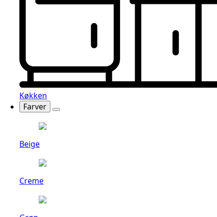
Køkken
Farver
Beige
Creme