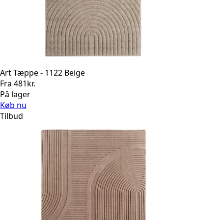
Art Tæppe - 1122 Beige
Fra
481
kr.
På lager
Køb nu
Tilbud