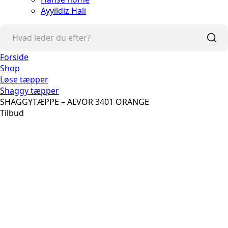
Ayyildiz Hali
Forside
Shop
Løse tæpper
Shaggy tæpper
SHAGGYTÆPPE – ALVOR 3401 ORANGE
Tilbud