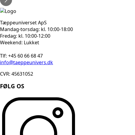
Tæppeuniverset ApS
Mandag-torsdag: kl. 10:00-18:00
Fredag: kl. 10:00-12:00
Weekend: Lukket
Tlf: +45 60 66 68 47
info@taeppeunivers.dk
CVR: 45631052
FØLG OS