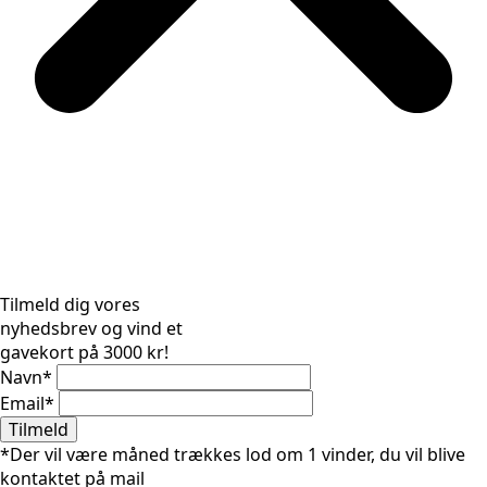
Tilmeld dig vores
nyhedsbrev og vind et
gavekort på 3000 kr!
Navn
*
Email
*
Tilmeld
*Der vil være måned trækkes lod om 1 vinder, du vil blive
kontaktet på mail