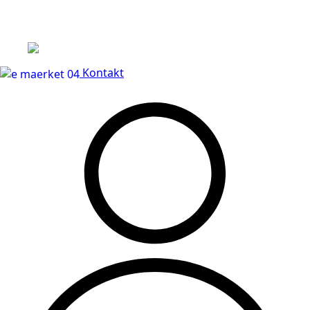
Leveringstid på 3-5 hverdage
Kontakt