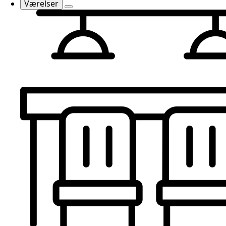
Værelser