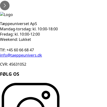
Tæppeuniverset ApS
Mandag-torsdag: kl. 10:00-18:00
Fredag: kl. 10:00-12:00
Weekend: Lukket
Tlf: +45 60 66 68 47
info@taeppeunivers.dk
CVR: 45631052
FØLG OS