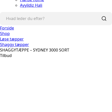
Ayyildiz Hali
Forside
Shop
Løse tæpper
Shaggy tæpper
SHAGGYTÆPPE – SYDNEY 3000 SORT
Tilbud