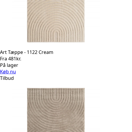
Art Tæppe - 1122 Cream
Fra
481
kr.
På lager
Køb nu
Tilbud