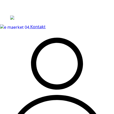
Leveringstid på 3-5 hverdage
Kontakt