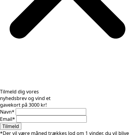
Tilmeld dig vores
nyhedsbrev og vind et
gavekort på 3000 kr!
Navn
*
Email
*
Tilmeld
*Der vil være måned trækkes lod om 1 vinder, du vil blive