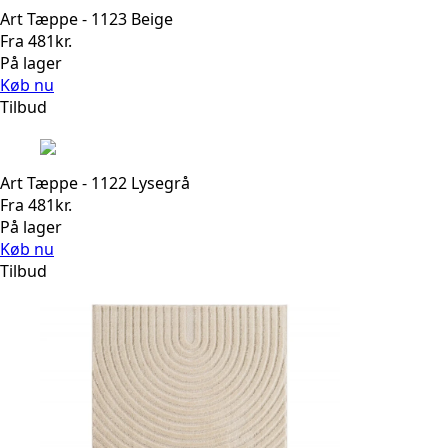
Art Tæppe - 1123 Beige
Fra
481
kr.
På lager
Køb nu
Tilbud
Art Tæppe - 1122 Lysegrå
Fra
481
kr.
På lager
Køb nu
Tilbud