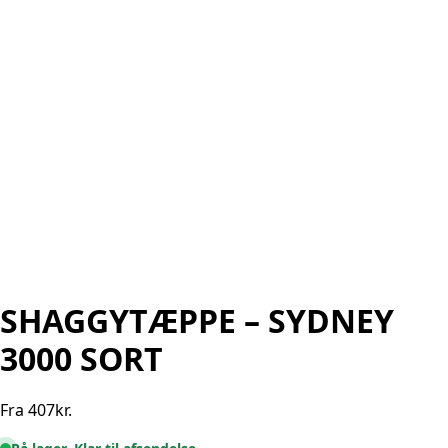
SHAGGYTÆPPE – SYDNEY
3000 SORT
Fra
407
kr.