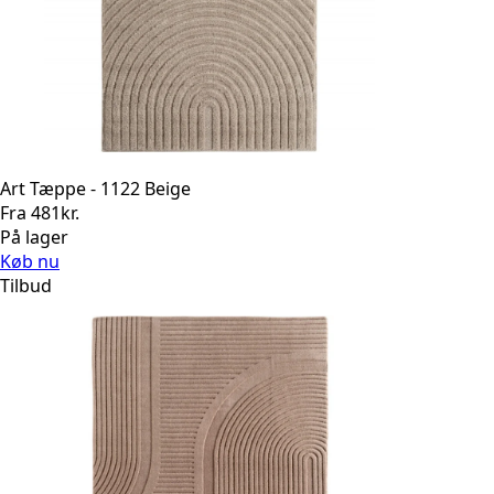
Art Tæppe - 1122 Beige
Fra
481
kr.
På lager
Køb nu
Tilbud