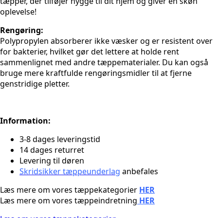
tæpper, der tilføjer hygge til dit hjem og giver en skøn
oplevelse!
Rengøring:
Polypropylen absorberer ikke væsker og er resistent over
for bakterier, hvilket gør det lettere at holde rent
sammenlignet med andre tæppematerialer. Du kan også
bruge mere kraftfulde rengøringsmidler til at fjerne
genstridige pletter.
Information:
3-8 dages leveringstid
14 dages returret
Levering til døren
Skridsikker tæppeunderlag
anbefales
Læs mere om vores tæppekategorier
HER
Læs mere om vores tæppeindretning
HER