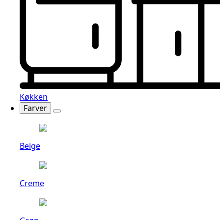
Køkken
Farver
Beige
Creme