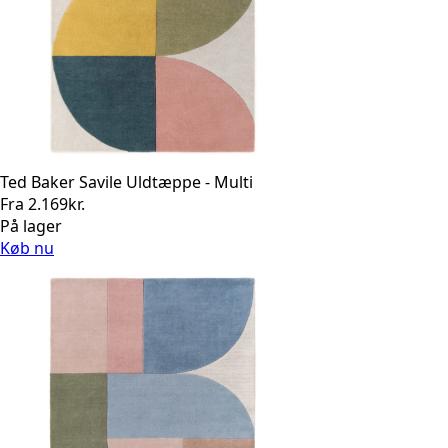
Ted Baker Savile Uldtæppe - Multi
Fra
2.169
kr.
På lager
Køb nu