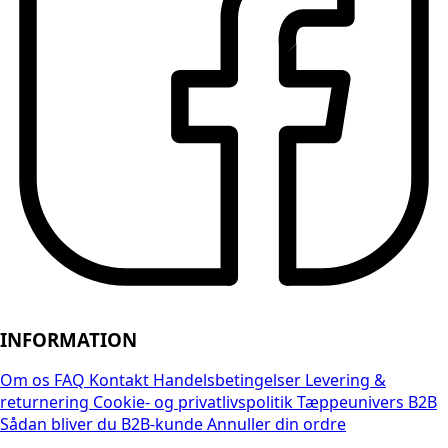
INFORMATION
Om os
FAQ
Kontakt
Handelsbetingelser
Levering &
returnering
Cookie- og privatlivspolitik
Tæppeunivers B2B
Sådan bliver du B2B-kunde
Annuller din ordre