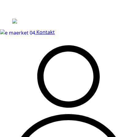
Leveringstid på 3-5 hverdage
Kontakt