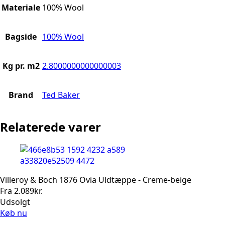
Materiale
100% Wool
Bagside
100% Wool
Kg pr. m2
2.8000000000000003
Brand
Ted Baker
Relaterede varer
Villeroy & Boch 1876 Ovia Uldtæppe - Creme-beige
Fra
2.089
kr.
Udsolgt
Køb nu