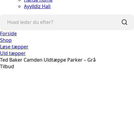
Ayyildiz Hali
Forside
Shop
Løse tæpper
Uld tæpper
Ted Baker Camden Uldtæppe Parker – Grå
Tilbud