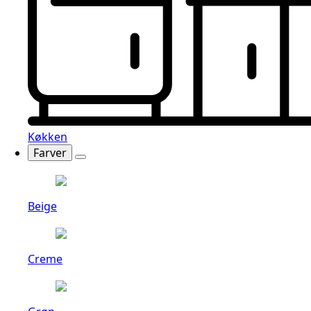
Køkken
Farver
Beige
Creme