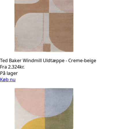
Ted Baker Windmill Uldtæppe - Creme-beige
Fra
2.324
kr.
På lager
Køb nu