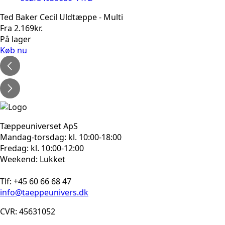
Ted Baker Cecil Uldtæppe - Multi
Fra
2.169
kr.
På lager
Køb nu
Tæppeuniverset ApS
Mandag-torsdag: kl. 10:00-18:00
Fredag: kl. 10:00-12:00
Weekend: Lukket
Tlf: +45 60 66 68 47
info@taeppeunivers.dk
CVR: 45631052