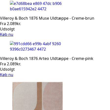
Villeroy & Boch 1876 Muse Uldtæppe - Creme-brun
Fra
2.089
kr.
Udsolgt
Køb nu
Villeroy & Boch 1876 Arteo Uldtæppe - Creme-pink
Fra
2.089
kr.
Udsolgt
Køb nu