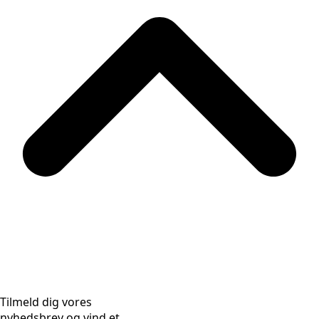
Tilmeld dig vores
nyhedsbrev og vind et