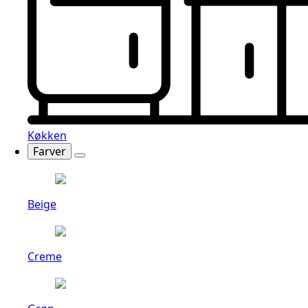
Køkken
Farver
Beige
Creme