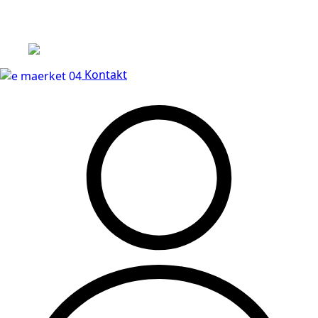
Leveringstid på 3-5 hverdage
Kontakt