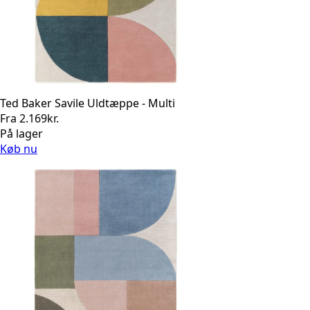
Ted Baker Savile Uldtæppe - Multi
Fra
2.169
kr.
På lager
Køb nu