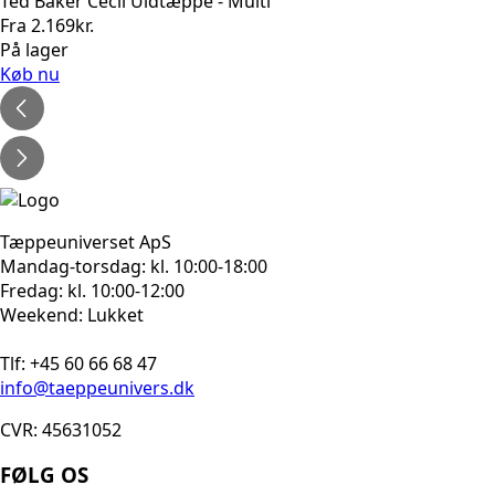
Ted Baker Cecil Uldtæppe - Multi
Fra
2.169
kr.
På lager
Køb nu
Tæppeuniverset ApS
Mandag-torsdag: kl. 10:00-18:00
Fredag: kl. 10:00-12:00
Weekend: Lukket
Tlf: +45 60 66 68 47
info@taeppeunivers.dk
CVR: 45631052
FØLG OS