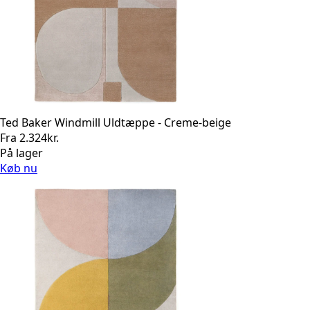
Ted Baker Windmill Uldtæppe - Creme-beige
Fra
2.324
kr.
På lager
Køb nu