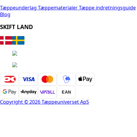
Tæppeunderlag
Tæppematerialer
Tæppe indretningsguide
Blog
SKIFT LAND
EAN
Copyright © 2026 Tæppeuniverset ApS