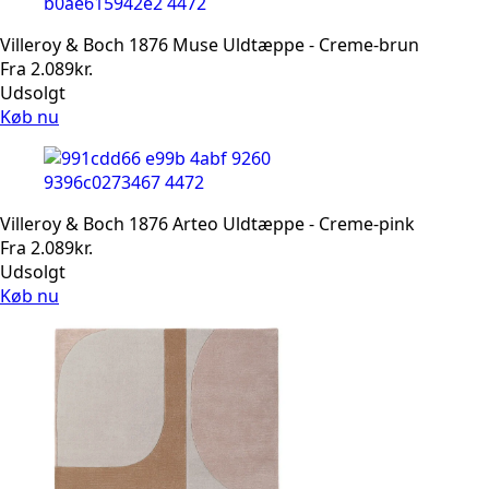
Villeroy & Boch 1876 Muse Uldtæppe - Creme-brun
Fra
2.089
kr.
Udsolgt
Køb nu
Villeroy & Boch 1876 Arteo Uldtæppe - Creme-pink
Fra
2.089
kr.
Udsolgt
Køb nu