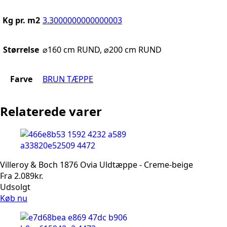
Kg pr. m2
3.3000000000000003
Størrelse
⌀160 cm RUND, ⌀200 cm RUND
Farve
BRUN TÆPPE
Relaterede varer
Villeroy & Boch 1876 Ovia Uldtæppe - Creme-beige
Fra
2.089
kr.
Udsolgt
Køb nu