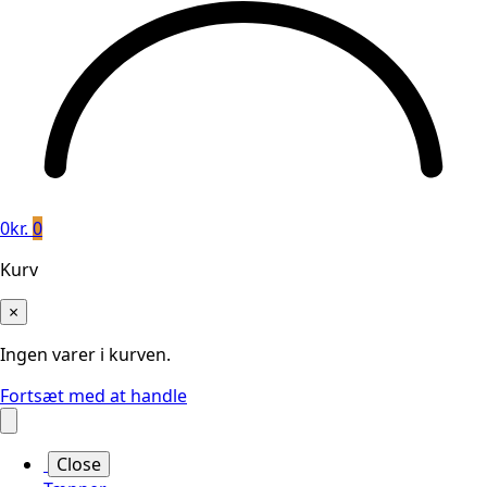
0
kr.
0
Kurv
×
Ingen varer i kurven.
Fortsæt med at handle
Close