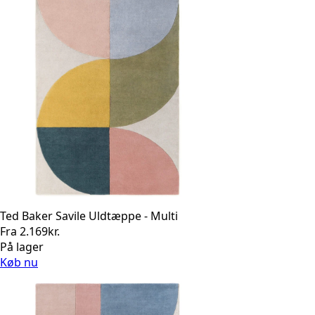
Ted Baker Savile Uldtæppe - Multi
Fra
2.169
kr.
På lager
Køb nu