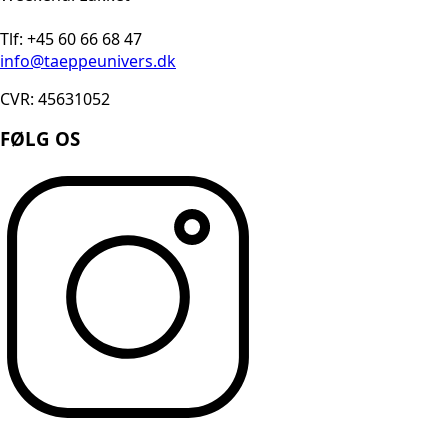
Tlf: +45 60 66 68 47
info@taeppeunivers.dk
CVR: 45631052
FØLG OS