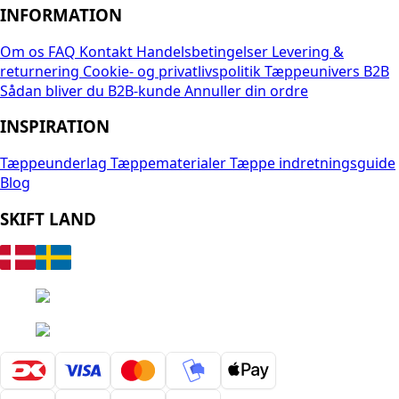
INFORMATION
Om os
FAQ
Kontakt
Handelsbetingelser
Levering &
returnering
Cookie- og privatlivspolitik
Tæppeunivers B2B
Sådan bliver du B2B-kunde
Annuller din ordre
INSPIRATION
Tæppeunderlag
Tæppematerialer
Tæppe indretningsguide
Blog
SKIFT LAND