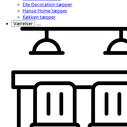
Elle Decoration tæpper
Hanse Home tæpper
Køkken tæpper
Værelser