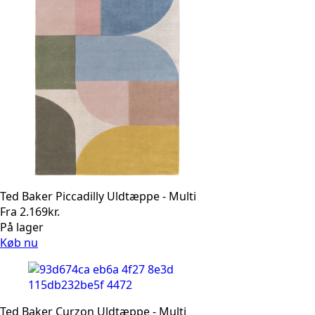
Ted Baker Piccadilly Uldtæppe - Multi
Fra
2.169
kr.
På lager
Køb nu
Ted Baker Curzon Uldtæppe - Multi