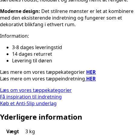
Moderne design:
Det stilrene mønster er let at kombinere
med den eksisterende indretning og fungerer som et
dekorativt blikfang i ethvert rum.
Information:
3-8 dages leveringstid
14 dages returret
Levering til døren
Læs mere om vores tæppekategorier
HER
Læs mere om vores tæppeindretning
HER
Læs om vores tæppekategorier
Få inspiration til indretning
Køb et Anti-Slip underlag
Yderligere information
Vægt
3 kg