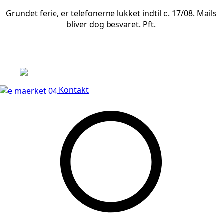
Grundet ferie, er telefonerne lukket indtil d. 17/08. Mails
bliver dog besvaret. Pft.
Leveringstid på 3-5 hverdage
Kontakt