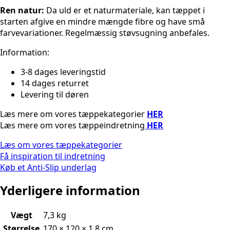
Ren natur:
Da uld er et naturmateriale, kan tæppet i
starten afgive en mindre mængde fibre og have små
farvevariationer. Regelmæssig støvsugning anbefales.
Information:
3-8 dages leveringstid
14 dages returret
Levering til døren
Læs mere om vores tæppekategorier
HER
Læs mere om vores tæppeindretning
HER
Læs om vores tæppekategorier
Få inspiration til indretning
Køb et Anti-Slip underlag
Yderligere information
Vægt
7,3 kg
Størrelse
170 × 120 × 1,8 cm