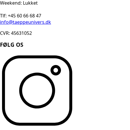
Weekend: Lukket
Tlf: +45 60 66 68 47
info@taeppeunivers.dk
CVR: 45631052
FØLG OS