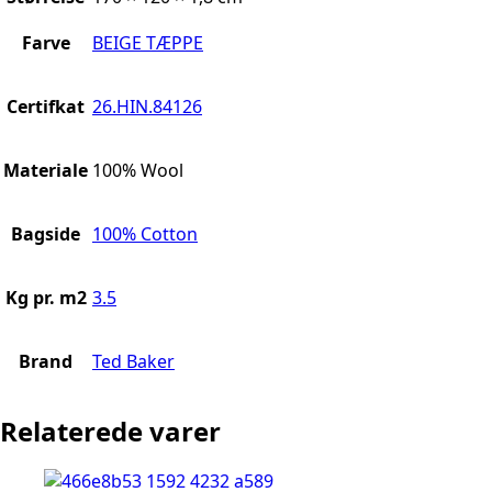
Farve
BEIGE TÆPPE
Certifkat
26.HIN.84126
Materiale
100% Wool
Bagside
100% Cotton
Kg pr. m2
3.5
Brand
Ted Baker
Relaterede varer