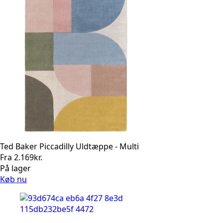
Ted Baker Piccadilly Uldtæppe - Multi
Fra
2.169
kr.
På lager
Køb nu