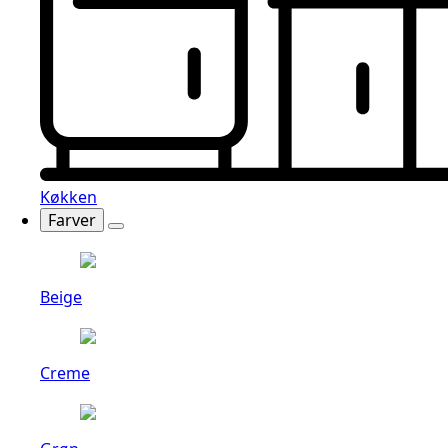
Køkken
Farver
Beige
Creme