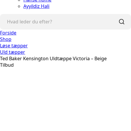
Ayyildiz Hali
Forside
Shop
Løse tæpper
Uld tæpper
Ted Baker Kensington Uldtæppe Victoria – Beige
Tilbud