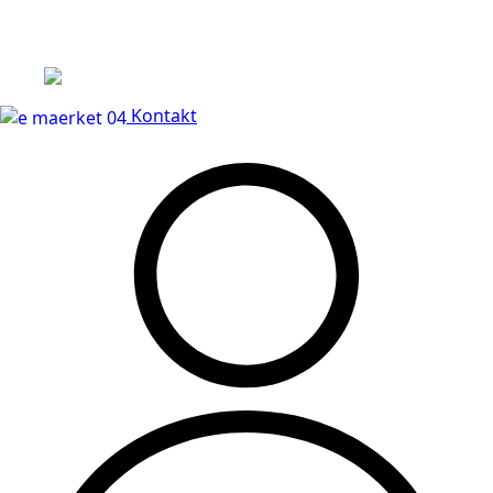
Leveringstid på 3-5 hverdage
Kontakt