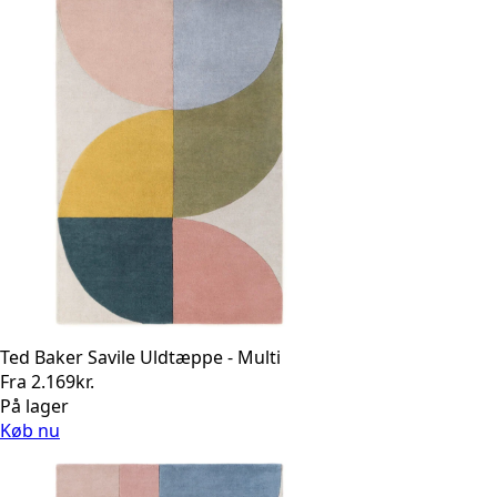
Ted Baker Savile Uldtæppe - Multi
Fra
2.169
kr.
På lager
Køb nu