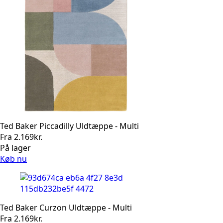
Ted Baker Piccadilly Uldtæppe - Multi
Fra
2.169
kr.
På lager
Køb nu
Ted Baker Curzon Uldtæppe - Multi
Fra
2.169
kr.