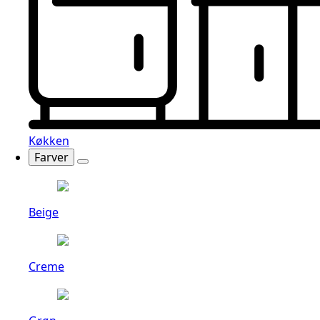
Køkken
Farver
Beige
Creme