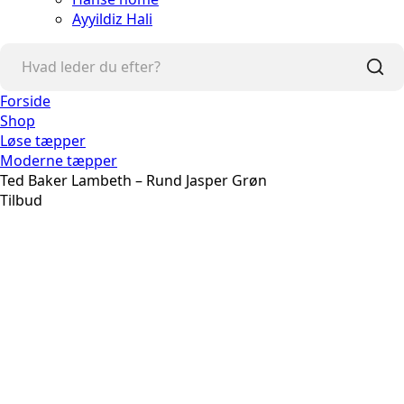
Ayyildiz Hali
Forside
Shop
Løse tæpper
Moderne tæpper
Ted Baker Lambeth – Rund Jasper Grøn
Tilbud