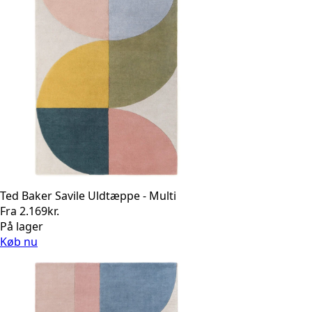
Ted Baker Savile Uldtæppe - Multi
Fra
2.169
kr.
På lager
Køb nu