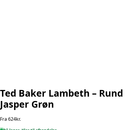
Ted Baker Lambeth – Rund
Jasper Grøn
Fra
624
kr.