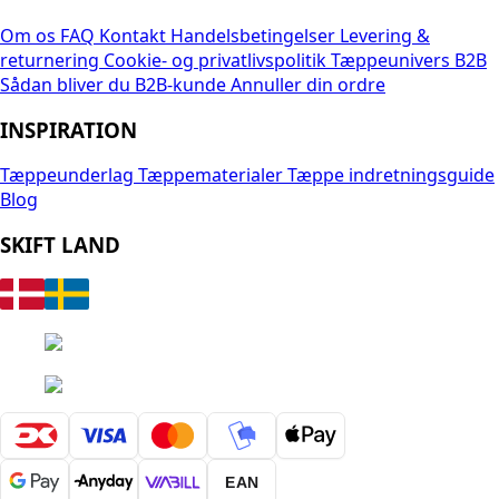
Om os
FAQ
Kontakt
Handelsbetingelser
Levering &
returnering
Cookie- og privatlivspolitik
Tæppeunivers B2B
Sådan bliver du B2B-kunde
Annuller din ordre
INSPIRATION
Tæppeunderlag
Tæppematerialer
Tæppe indretningsguide
Blog
SKIFT LAND
EAN