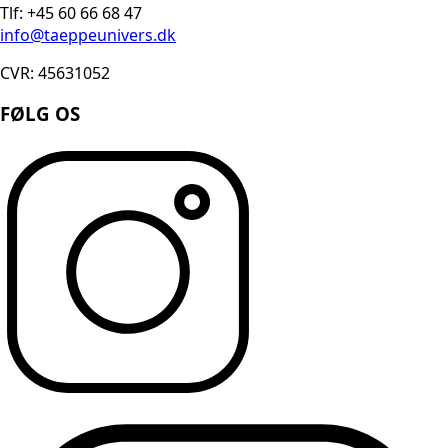
Tlf: +45 60 66 68 47
info@taeppeunivers.dk
CVR: 45631052
FØLG OS