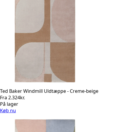
Ted Baker Windmill Uldtæppe - Creme-beige
Fra
2.324
kr.
På lager
Køb nu