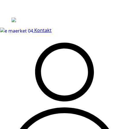
Over 10.000+ tilfredse kunder
Kontakt