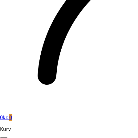
0
kr.
0
Kurv