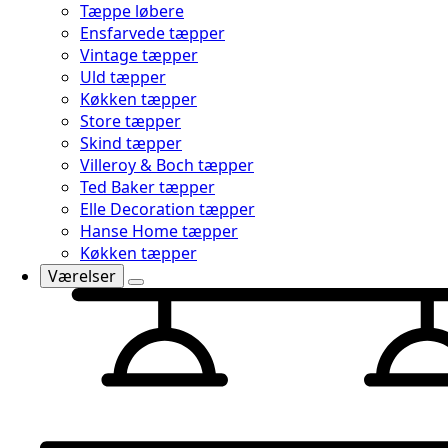
Tæppe løbere
Ensfarvede tæpper
Vintage tæpper
Uld tæpper
Køkken tæpper
Store tæpper
Skind tæpper
Villeroy & Boch tæpper
Ted Baker tæpper
Elle Decoration tæpper
Hanse Home tæpper
Køkken tæpper
Værelser