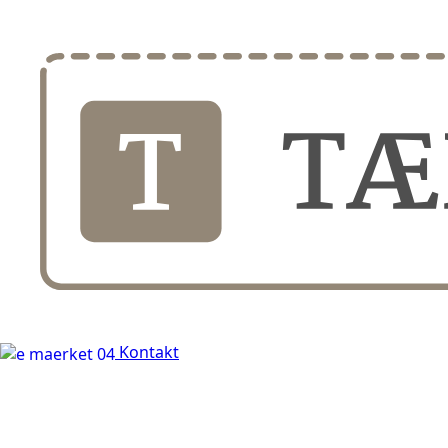
+45 60 66 68 47
Kontakt
30 dages fuld returr
Kontakt