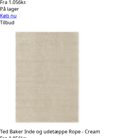
Fra
1.056
kr.
På lager
Køb nu
Tilbud
Ted Baker Inde og udetæppe Rope - Cream