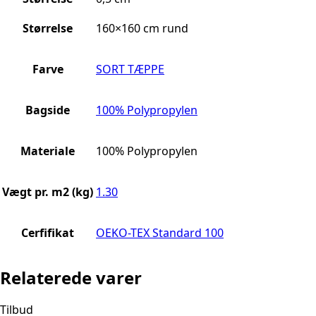
Størrelse
160×160 cm rund
Farve
SORT TÆPPE
Bagside
100% Polypropylen
Materiale
100% Polypropylen
Vægt pr. m2 (kg)
1.30
Cerfifikat
OEKO-TEX Standard 100
Relaterede varer
Tilbud