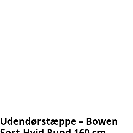
Udendørstæppe – Bowen
Sort-Hvid Rund 160 cm