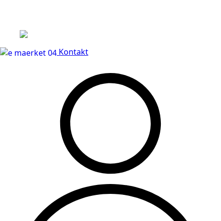
Leveringstid på 3-5 hverdage
Kontakt