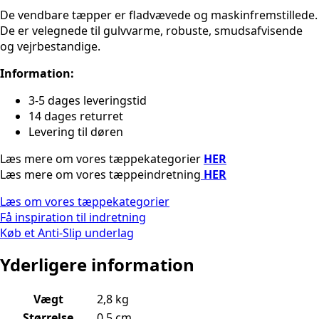
De vendbare tæpper er fladvævede og maskinfremstillede.
De er velegnede til gulvvarme, robuste, smudsafvisende
og vejrbestandige.
Information:
3-5 dages leveringstid
14 dages returret
Levering til døren
Læs mere om vores tæppekategorier
HER
Læs mere om vores tæppeindretning
HER
Læs om vores tæppekategorier
Få inspiration til indretning
Køb et Anti-Slip underlag
Yderligere information
Vægt
2,8 kg
Størrelse
0,5 cm