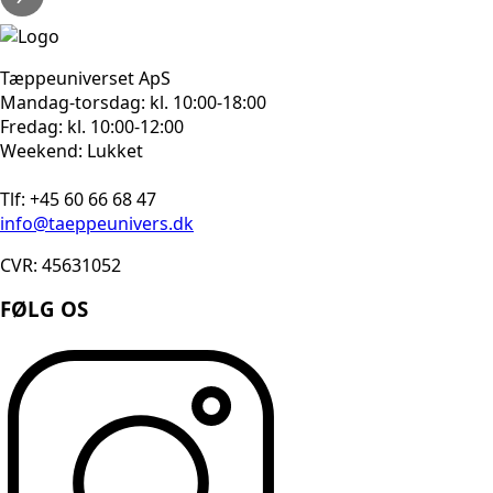
Tæppeuniverset ApS
Mandag-torsdag: kl. 10:00-18:00
Fredag: kl. 10:00-12:00
Weekend: Lukket
Tlf: +45 60 66 68 47
info@taeppeunivers.dk
CVR: 45631052
FØLG OS