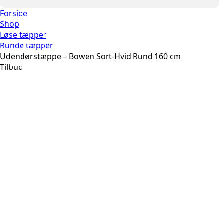
Forside
Shop
Løse tæpper
Runde tæpper
Udendørstæppe – Bowen Sort-Hvid Rund 160 cm
Tilbud