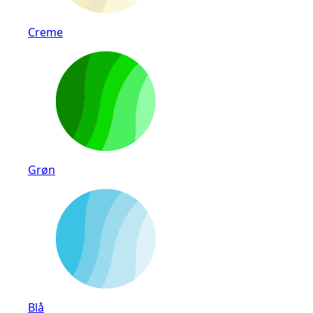
Creme
Grøn
Blå