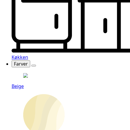
Køkken
Farver
Beige