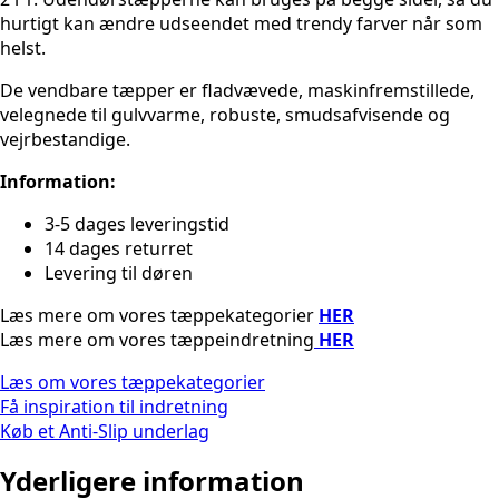
hurtigt kan ændre udseendet med trendy farver når som
helst.
De vendbare tæpper er fladvævede, maskinfremstillede,
velegnede til gulvvarme, robuste, smudsafvisende og
vejrbestandige.
Information:
3-5 dages leveringstid
14 dages returret
Levering til døren
Læs mere om vores tæppekategorier
HER
Læs mere om vores tæppeindretning
HER
Læs om vores tæppekategorier
Få inspiration til indretning
Køb et Anti-Slip underlag
Yderligere information