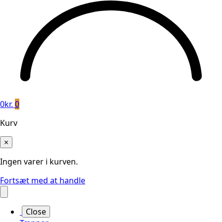
0
kr.
0
Kurv
×
Ingen varer i kurven.
Fortsæt med at handle
Close