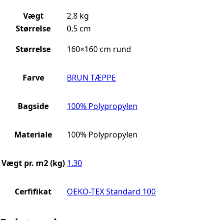
Vægt
2,8 kg
Størrelse
0,5 cm
Størrelse
160×160 cm rund
Farve
BRUN TÆPPE
Bagside
100% Polypropylen
Materiale
100% Polypropylen
Vægt pr. m2 (kg)
1.30
Cerfifikat
OEKO-TEX Standard 100