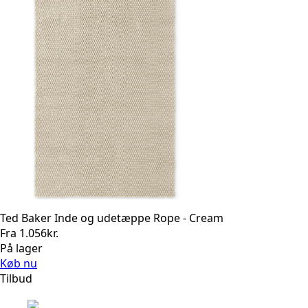
Ted Baker Inde og udetæppe Rope - Cream
Fra
1.056
kr.
På lager
Køb nu
Tilbud