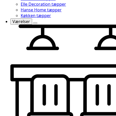
Elle Decoration tæpper
Hanse Home tæpper
Køkken tæpper
Værelser