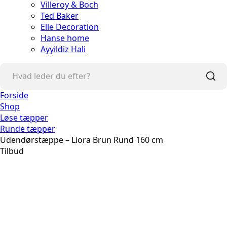
Villeroy & Boch
Ted Baker
Elle Decoration
Hanse home
Ayyildiz Hali
Forside
Shop
Løse tæpper
Runde tæpper
Udendørstæppe – Liora Brun Rund 160 cm
Tilbud