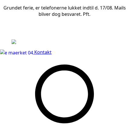
Grundet ferie, er telefonerne lukket indtil d. 17/08. Mails
bliver dog besvaret. Pft.
Leveringstid på 3-5 hverdage
Kontakt