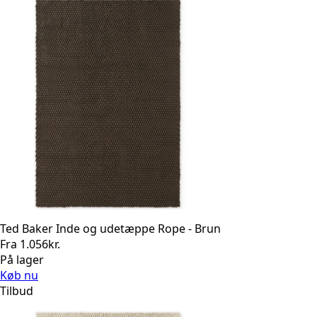
Ted Baker Inde og udetæppe Rope - Brun
Fra
1.056
kr.
På lager
Køb nu
Tilbud