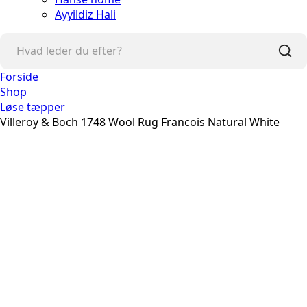
Ayyildiz Hali
Forside
Shop
Løse tæpper
Villeroy & Boch 1748 Wool Rug Francois Natural White