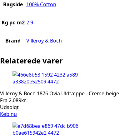
Bagside
100% Cotton
Kg pr. m2
2.9
Brand
Villeroy & Boch
Relaterede varer
Villeroy & Boch 1876 Ovia Uldtæppe - Creme-beige
Fra
2.089
kr.
Udsolgt
Køb nu