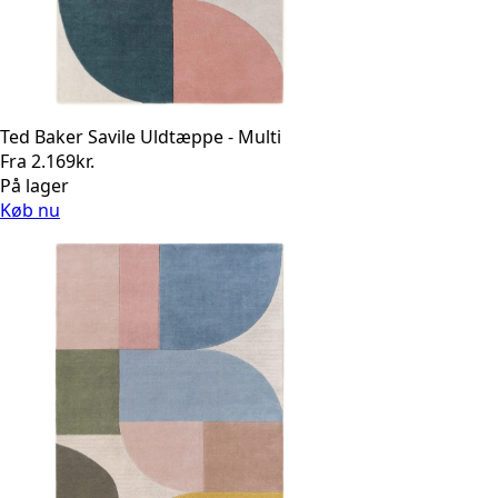
Ted Baker Savile Uldtæppe - Multi
Fra
2.169
kr.
På lager
Køb nu