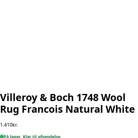
Villeroy & Boch 1748 Wool
Rug Francois Natural White
1.410
kr.
På lager. Klar til afsendelse