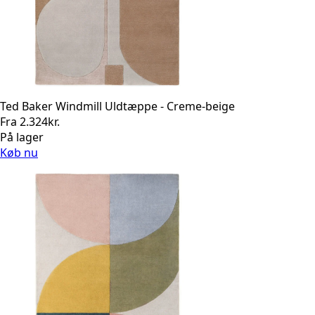
Ted Baker Windmill Uldtæppe - Creme-beige
Fra
2.324
kr.
På lager
Køb nu