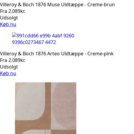
Villeroy & Boch 1876 Muse Uldtæppe - Creme-brun
Fra
2.089
kr.
Udsolgt
Køb nu
Villeroy & Boch 1876 Arteo Uldtæppe - Creme-pink
Fra
2.089
kr.
Udsolgt
Køb nu