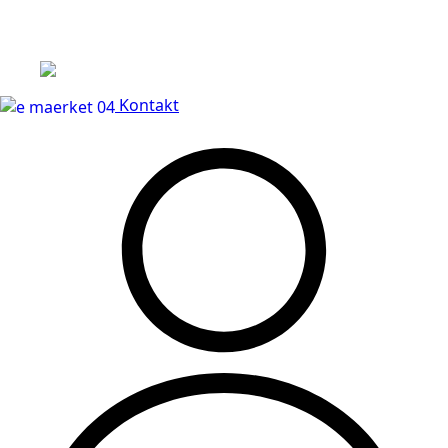
Leveringstid på 3-5 hverdage
Kontakt