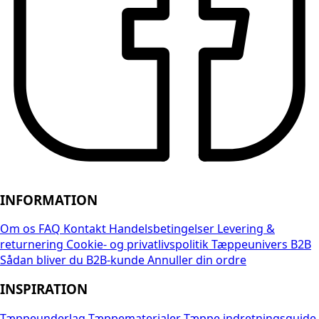
INFORMATION
Om os
FAQ
Kontakt
Handelsbetingelser
Levering &
returnering
Cookie- og privatlivspolitik
Tæppeunivers B2B
Sådan bliver du B2B-kunde
Annuller din ordre
INSPIRATION
Tæppeunderlag
Tæppematerialer
Tæppe indretningsguide