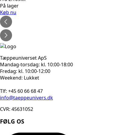
På lager
Køb nu
Tæppeuniverset ApS
Mandag-torsdag: kl. 10:00-18:00
Fredag: kl. 10:00-12:00
Weekend: Lukket
Tlf: +45 60 66 68 47
info@taeppeunivers.dk
CVR: 45631052
FØLG OS