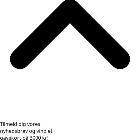
Tilmeld dig vores
nyhedsbrev og vind et
gavekort på 3000 kr!