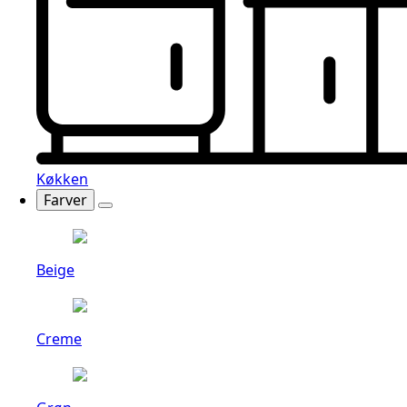
Køkken
Farver
Beige
Creme