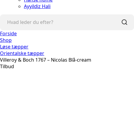
Ayyildiz Hali
Forside
Shop
Løse tæpper
Orientalske tæpper
Villeroy & Boch 1767 – Nicolas Blå-cream
Tilbud