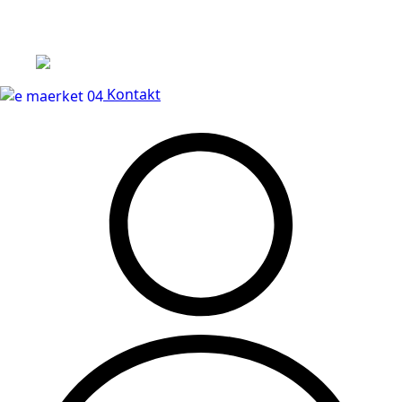
Leveringstid på 3-5 hverdage
Kontakt