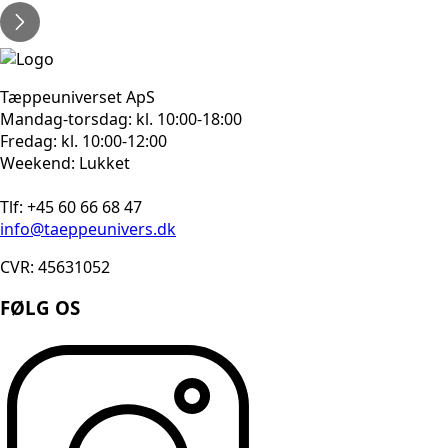
Tæppeuniverset ApS
Mandag-torsdag: kl. 10:00-18:00
Fredag: kl. 10:00-12:00
Weekend: Lukket
Tlf: +45 60 66 68 47
info@taeppeunivers.dk
CVR: 45631052
FØLG OS