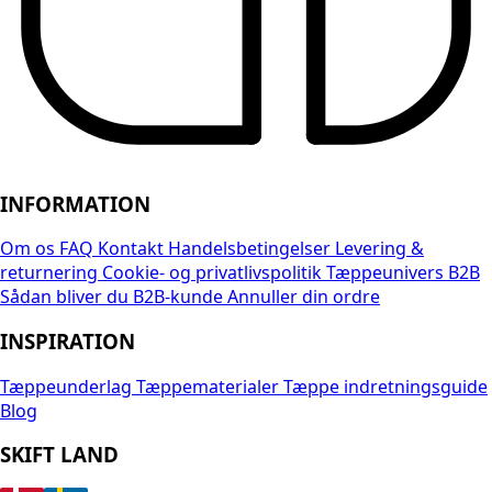
INFORMATION
Om os
FAQ
Kontakt
Handelsbetingelser
Levering &
returnering
Cookie- og privatlivspolitik
Tæppeunivers B2B
Sådan bliver du B2B-kunde
Annuller din ordre
INSPIRATION
Tæppeunderlag
Tæppematerialer
Tæppe indretningsguide
Blog
SKIFT LAND