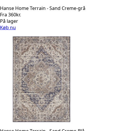
Hanse Home Terrain - Sand Creme-grå
Fra
360
kr.
På lager
Køb nu
Hanse Home Terrain - Sand Creme-Blå