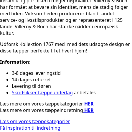
keramik og porcelæn i meget høj kvalitet. Villeroy & Boch
har formået at bevare sin identitet, mens de stadig følger
med tiden.
Virksomheden producerer blandt andet
service- og livsstilsprodukter og er repræsenteret i 125
lande. Villeroy & Boch har stærke rødder i europæisk
kultur.
Udforsk Kollektion 1767 med med dets udsøgte design er
disse tæpper perfekte til et hvert hjem!
Information:
3-8 dages leveringstid
14 dages returret
Levering til døren
Skridsikker tæppeunderlag
anbefales
Læs mere om vores tæppekategorier
HER
Læs mere om vores tæppeindretning
HER
Læs om vores tæppekategorier
Få inspiration til indretning