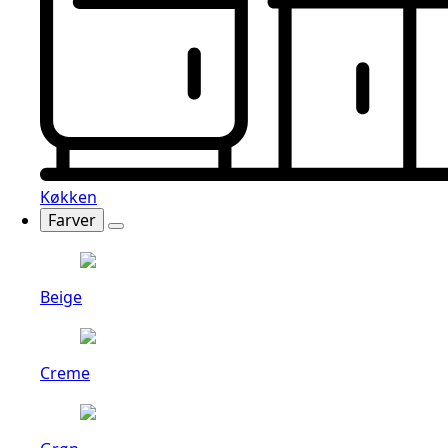
Køkken
Farver
Beige
Creme