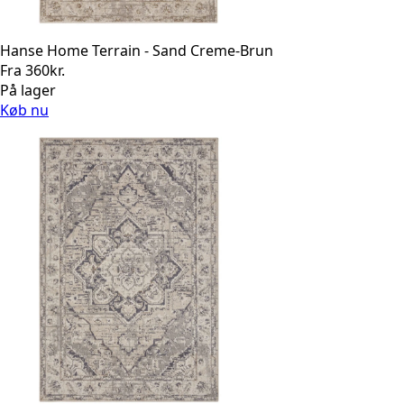
Hanse Home Terrain - Sand Creme-Brun
Fra
360
kr.
På lager
Køb nu