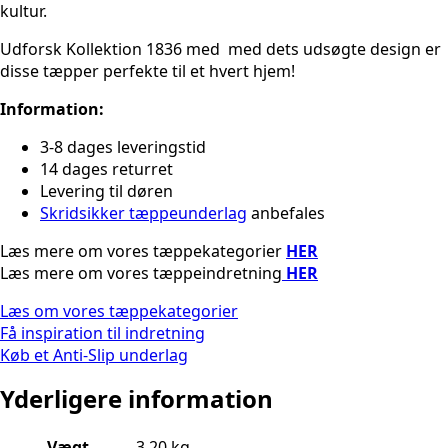
kultur.
Udforsk Kollektion 1836 med med dets udsøgte design er
disse tæpper perfekte til et hvert hjem!
Information:
3-8 dages leveringstid
14 dages returret
Levering til døren
Skridsikker tæppeunderlag
anbefales
Læs mere om vores tæppekategorier
HER
Læs mere om vores tæppeindretning
HER
Læs om vores tæppekategorier
Få inspiration til indretning
Køb et Anti-Slip underlag
Yderligere information
Vægt
3,20 kg