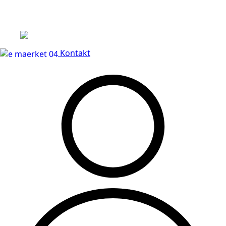
Leveringstid på 3-5 hverdage
Kontakt