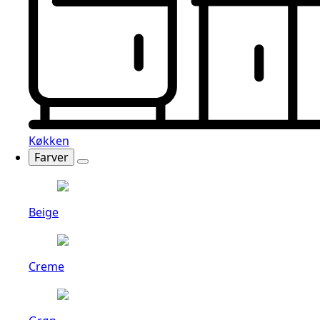
Køkken
Farver
Beige
Creme