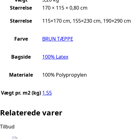
Størrelse
170 × 115 × 0,80 cm
Størrelse
115×170 cm, 155×230 cm, 190×290 cm
Farve
BRUN TÆPPE
Bagside
100% Latex
Materiale
100% Polypropylen
Vægt pr. m2 (kg)
1.55
Relaterede varer
Tilbud