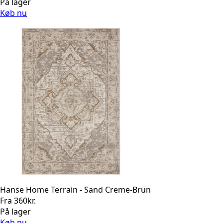
På lager
Køb nu
Hanse Home Terrain - Sand Creme-Brun
Fra
360
kr.
På lager
Køb nu