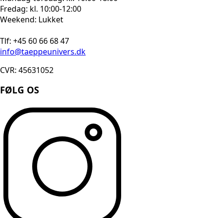
Fredag: kl. 10:00-12:00
Weekend: Lukket
Tlf: +45 60 66 68 47
info@taeppeunivers.dk
CVR: 45631052
FØLG OS