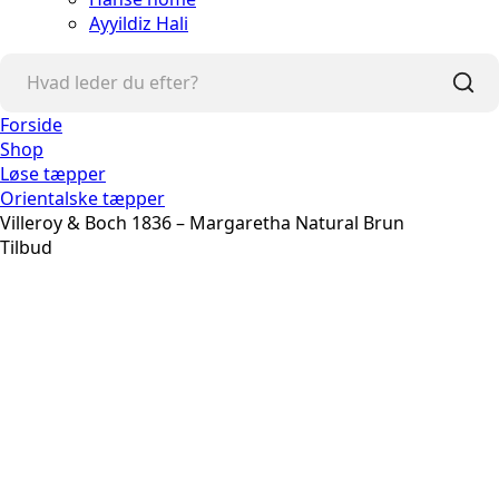
Ayyildiz Hali
Forside
Shop
Løse tæpper
Orientalske tæpper
Villeroy & Boch 1836 – Margaretha Natural Brun
Tilbud