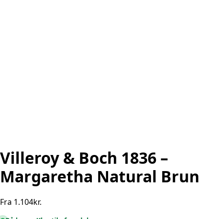
Villeroy & Boch 1836 –
Margaretha Natural Brun
Fra
1.104
kr.