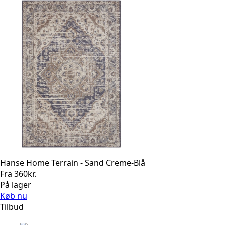
Hanse Home Terrain - Sand Creme-Blå
Fra
360
kr.
På lager
Køb nu
Tilbud