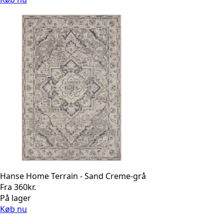
Hanse Home Terrain - Sand Creme-grå
Fra
360
kr.
På lager
Køb nu