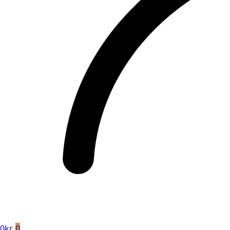
0
kr.
0