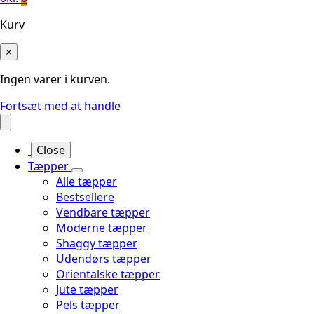
Kurv
×
Ingen varer i kurven.
Fortsæt med at handle
Close
Tæpper
Alle tæpper
Bestsellere
Vendbare tæpper
Moderne tæpper
Shaggy tæpper
Udendørs tæpper
Orientalske tæpper
Jute tæpper
Pels tæpper