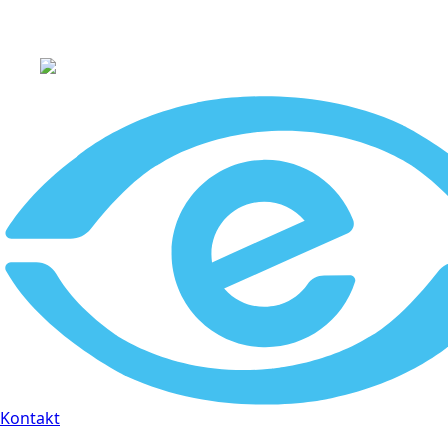
+45 60 66 68 47
Kontakt
30 dages fuld returr
Kontakt