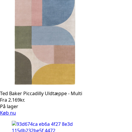
Ted Baker Piccadilly Uldtæppe - Multi
Fra
2.169
kr.
På lager
Køb nu