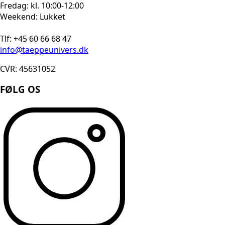
Fredag: kl. 10:00-12:00
Weekend: Lukket
Tlf: +45 60 66 68 47
info@taeppeunivers.dk
CVR: 45631052
FØLG OS