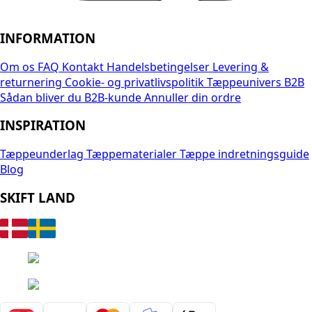
INFORMATION
Om os
FAQ
Kontakt
Handelsbetingelser
Levering &
returnering
Cookie- og privatlivspolitik
Tæppeunivers B2B
Sådan bliver du B2B-kunde
Annuller din ordre
INSPIRATION
Tæppeunderlag
Tæppematerialer
Tæppe indretningsguide
Blog
SKIFT LAND