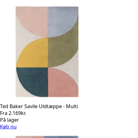
Ted Baker Savile Uldtæppe - Multi
Fra
2.169
kr.
På lager
Køb nu