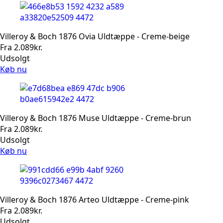
Villeroy & Boch 1876 Ovia Uldtæppe - Creme-beige
Fra
2.089
kr.
Udsolgt
Køb nu
Villeroy & Boch 1876 Muse Uldtæppe - Creme-brun
Fra
2.089
kr.
Udsolgt
Køb nu
Villeroy & Boch 1876 Arteo Uldtæppe - Creme-pink
Fra
2.089
kr.
Udsolgt