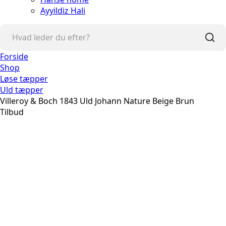
Ayyildiz Hali
Forside
Shop
Løse tæpper
Uld tæpper
Villeroy & Boch 1843 Uld Johann Nature Beige Brun
Tilbud