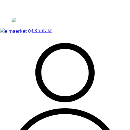
Levering til dørtrin
Kontakt