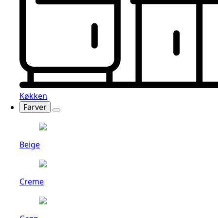
Køkken
Farver
Beige
Creme