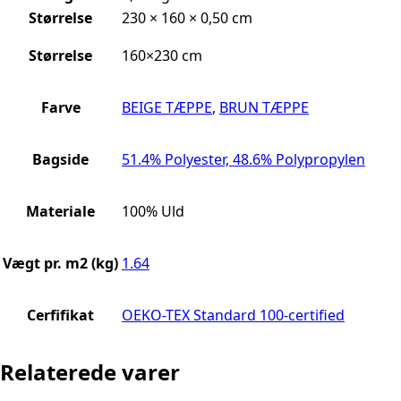
Størrelse
230 × 160 × 0,50 cm
Størrelse
160×230 cm
Farve
BEIGE TÆPPE
,
BRUN TÆPPE
Bagside
51.4% Polyester, 48.6% Polypropylen
Materiale
100% Uld
Vægt pr. m2 (kg)
1.64
Cerfifikat
OEKO-TEX Standard 100-certified
Relaterede varer