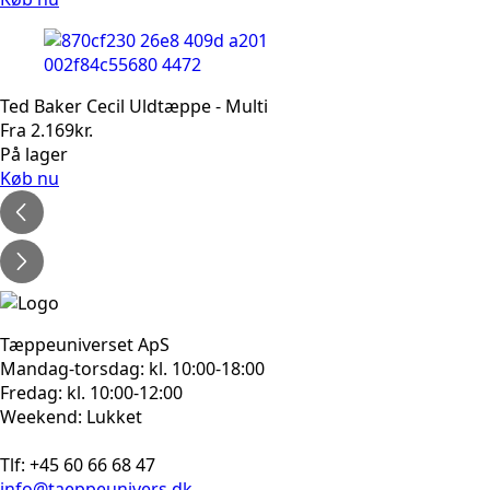
Ted Baker Cecil Uldtæppe - Multi
Fra
2.169
kr.
På lager
Køb nu
Tæppeuniverset ApS
Mandag-torsdag: kl. 10:00-18:00
Fredag: kl. 10:00-12:00
Weekend: Lukket
Tlf: +45 60 66 68 47
info@taeppeunivers.dk