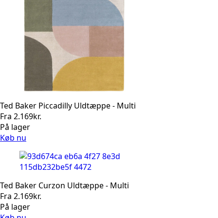
Ted Baker Piccadilly Uldtæppe - Multi
Fra
2.169
kr.
På lager
Køb nu
Ted Baker Curzon Uldtæppe - Multi
Fra
2.169
kr.
På lager
Køb nu