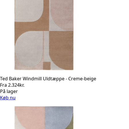
Ted Baker Windmill Uldtæppe - Creme-beige
Fra
2.324
kr.
På lager
Køb nu