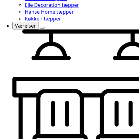
Elle Decoration tæpper
Hanse Home tæpper
Køkken tæpper
Værelser