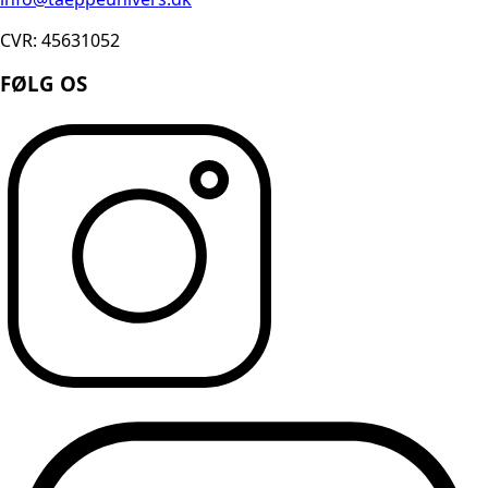
CVR: 45631052
FØLG OS