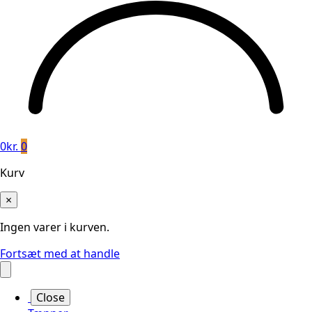
0
kr.
0
Kurv
×
Ingen varer i kurven.
Fortsæt med at handle
Close