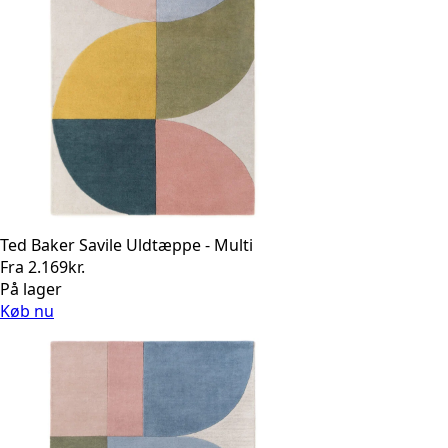
Ted Baker Savile Uldtæppe - Multi
Fra
2.169
kr.
På lager
Køb nu