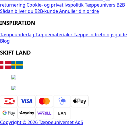
returnering
Cookie- og privatlivspolitik
Tæppeunivers B2B
Sådan bliver du B2B-kunde
Annuller din ordre
INSPIRATION
Tæppeunderlag
Tæppematerialer
Tæppe indretningsguide
Blog
SKIFT LAND
EAN
Copyright © 2026 Tæppeuniverset ApS