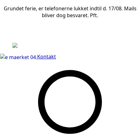
Grundet ferie, er telefonerne lukket indtil d. 17/08. Mails
bliver dog besvaret. Pft.
Leveringstid på 3-5 hverdage
Kontakt