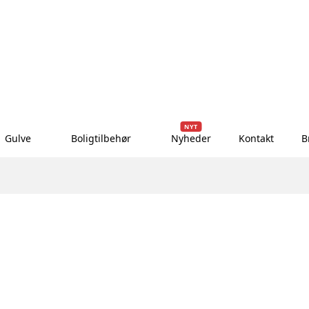
NYT
Gulve
Boligtilbehør
Nyheder
Kontakt
B