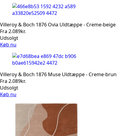
Villeroy & Boch 1876 Ovia Uldtæppe - Creme-beige
Fra
2.089
kr.
Udsolgt
Køb nu
Villeroy & Boch 1876 Muse Uldtæppe - Creme-brun
Fra
2.089
kr.
Udsolgt
Køb nu