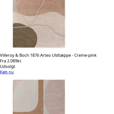
Villeroy & Boch 1876 Arteo Uldtæppe - Creme-pink
Fra
2.089
kr.
Udsolgt
Køb nu