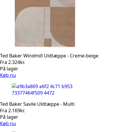
Ted Baker Windmill Uldtæppe - Creme-beige
Fra
2.324
kr.
På lager
Køb nu
Ted Baker Savile Uldtæppe - Multi
Fra
2.169
kr.
På lager
Køb nu