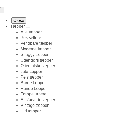
Close
Tæpper
Alle tæpper
Bestsellere
Vendbare tæpper
Moderne tæpper
Shaggy tæpper
Udendørs tæpper
Orientalske tæpper
Jute tæpper
Pels tæpper
Børne tæpper
Runde tæpper
Tæppe løbere
Ensfarvede tæpper
Vintage tæpper
Uld tæpper