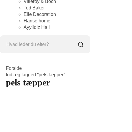
Villeroy & Boch
Ted Baker
Elle Decoration
Hanse home
Ayyildiz Hali
Forside
Indlæg tagged “pels tæpper”
pels tæpper