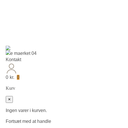
30 dages fuld returret
Kontakt
0
kr.
0
Kurv
×
Ingen varer i kurven.
Fortsæt med at handle