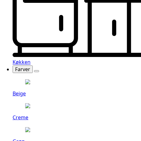
Køkken
Farver
Beige
Creme