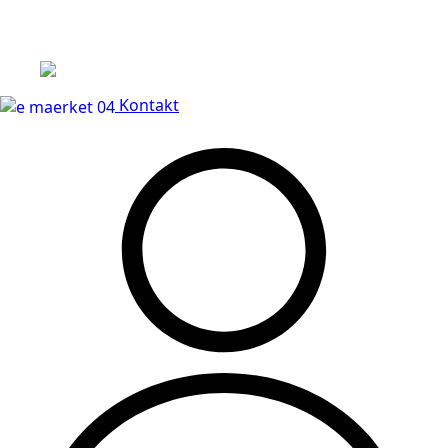
Leveringstid på 3-5 hverdage
Kontakt