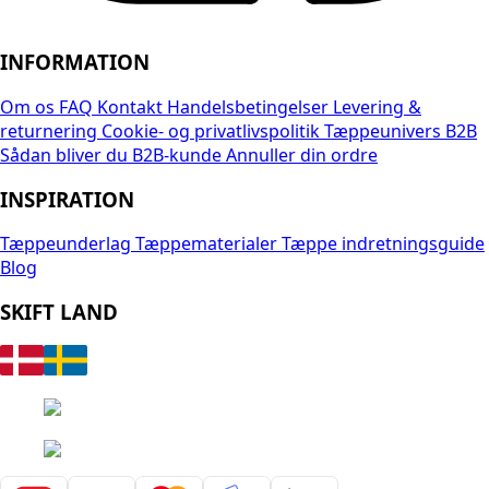
INFORMATION
Om os
FAQ
Kontakt
Handelsbetingelser
Levering &
returnering
Cookie- og privatlivspolitik
Tæppeunivers B2B
Sådan bliver du B2B-kunde
Annuller din ordre
INSPIRATION
Tæppeunderlag
Tæppematerialer
Tæppe indretningsguide
Blog
SKIFT LAND