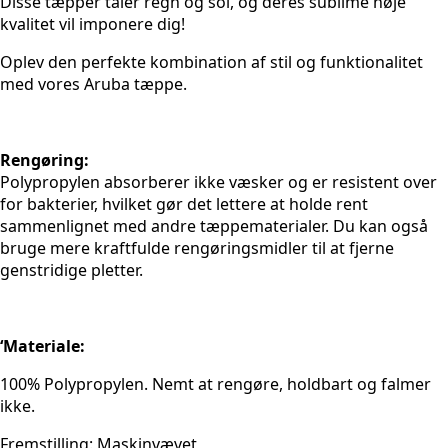
Disse tæpper tåler regn og sol, og deres sublime høje
kvalitet vil imponere dig!
Oplev den perfekte kombination af stil og funktionalitet
med vores Aruba tæppe.
Rengøring:
Polypropylen absorberer ikke væsker og er resistent over
for bakterier, hvilket gør det lettere at holde rent
sammenlignet med andre tæppematerialer. Du kan også
bruge mere kraftfulde rengøringsmidler til at fjerne
genstridige pletter.
‘Materiale:
100% Polypropylen. Nemt at rengøre, holdbart og falmer
ikke.
Fremstilling: Maskinvævet