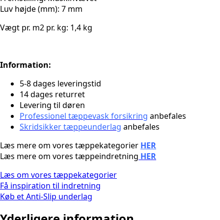
Luv højde (mm): 7 mm
Vægt pr. m2 pr. kg: 1,4 kg
Information:
5-8 dages leveringstid
14 dages returret
Levering til døren
Professionel tæppevask forsikring
anbefales
Skridsikker tæppeunderlag
anbefales
Læs mere om vores tæppekategorier
HER
Læs mere om vores tæppeindretning
HER
Læs om vores tæppekategorier
Få inspiration til indretning
Køb et Anti-Slip underlag
Yderligere information