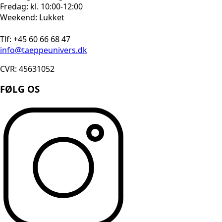
Fredag: kl. 10:00-12:00
Weekend: Lukket
Tlf: +45 60 66 68 47
info@taeppeunivers.dk
CVR: 45631052
FØLG OS