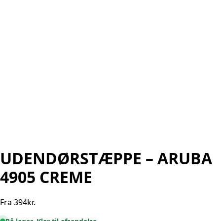
UDENDØRSTÆPPE – ARUBA
4905 CREME
Fra
394
kr.