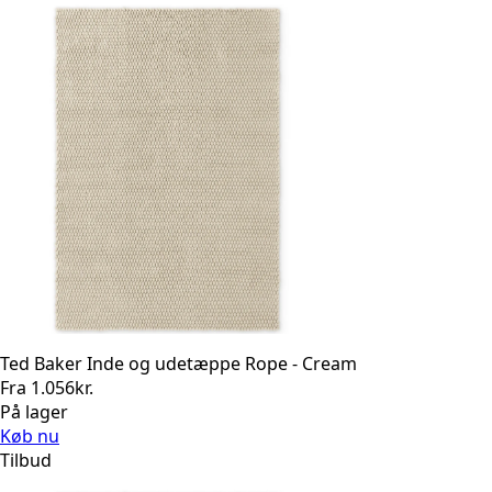
Ted Baker Inde og udetæppe Rope - Cream
Fra
1.056
kr.
På lager
Køb nu
Tilbud