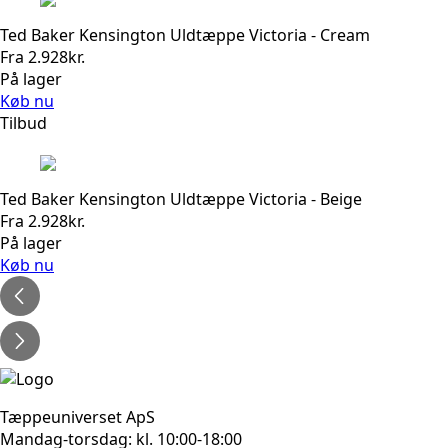
Ted Baker Kensington Uldtæppe Victoria - Cream
Fra
2.928
kr.
På lager
Køb nu
Tilbud
Ted Baker Kensington Uldtæppe Victoria - Beige
Fra
2.928
kr.
På lager
Køb nu
Tæppeuniverset ApS
Mandag-torsdag: kl. 10:00-18:00