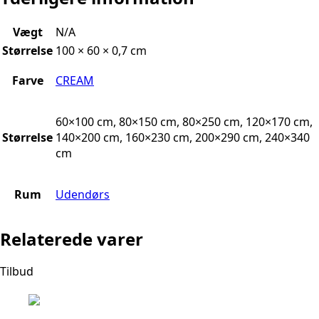
Vægt
N/A
Størrelse
100 × 60 × 0,7 cm
Farve
CREAM
60×100 cm, 80×150 cm, 80×250 cm, 120×170 cm,
Størrelse
140×200 cm, 160×230 cm, 200×290 cm, 240×340
cm
Rum
Udendørs
Relaterede varer
Tilbud