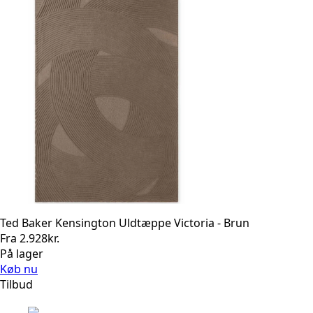
Ted Baker Kensington Uldtæppe Victoria - Brun
Fra
2.928
kr.
På lager
Køb nu
Tilbud