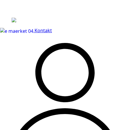
Leveringstid på 3-5 hverdage
Kontakt