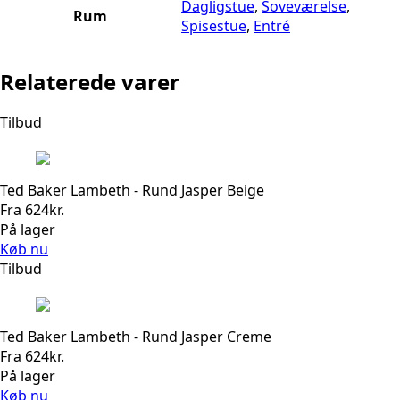
Dagligstue
,
Soveværelse
,
Rum
Spisestue
,
Entré
Relaterede varer
Tilbud
Ted Baker Lambeth - Rund Jasper Beige
Fra
624
kr.
På lager
Køb nu
Tilbud
Ted Baker Lambeth - Rund Jasper Creme
Fra
624
kr.
På lager
Køb nu