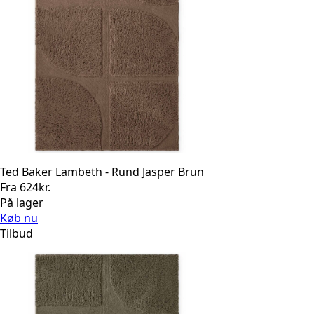
Ted Baker Lambeth - Rund Jasper Brun
Fra
624
kr.
På lager
Køb nu
Tilbud