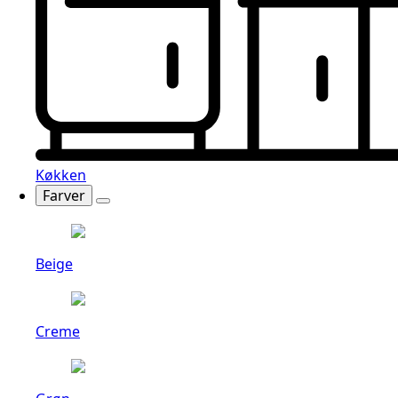
Køkken
Farver
Beige
Creme