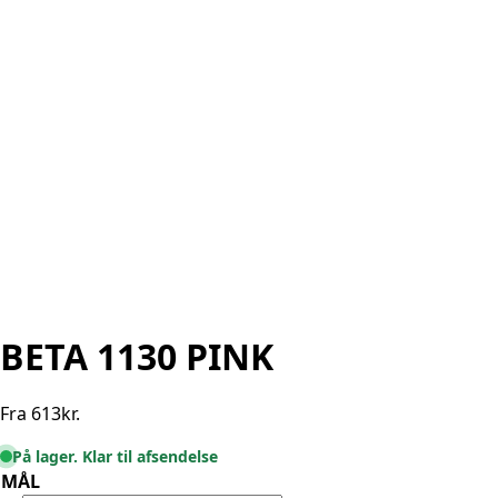
BETA 1130 PINK
Fra
613
kr.
På lager. Klar til afsendelse
MÅL