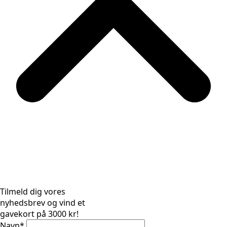
Tilmeld dig vores
nyhedsbrev og vind et
gavekort på 3000 kr!
Navn
*