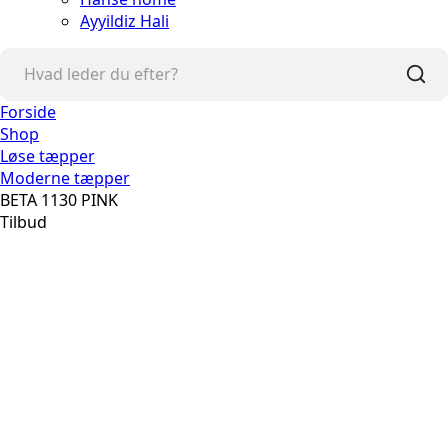
Ayyildiz Hali
Forside
Shop
Løse tæpper
Moderne tæpper
BETA 1130 PINK
Tilbud