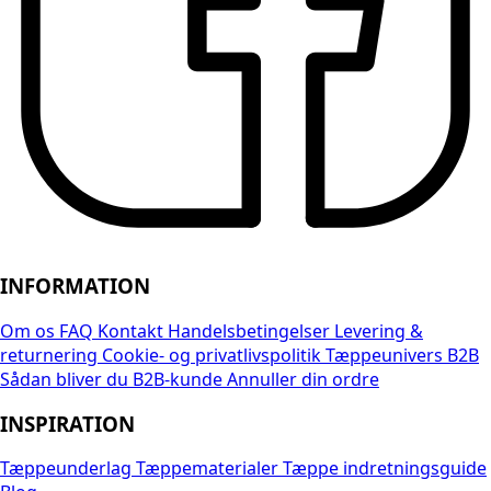
INFORMATION
Om os
FAQ
Kontakt
Handelsbetingelser
Levering &
returnering
Cookie- og privatlivspolitik
Tæppeunivers B2B
Sådan bliver du B2B-kunde
Annuller din ordre
INSPIRATION
Tæppeunderlag
Tæppematerialer
Tæppe indretningsguide