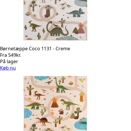
Børnetæppe Coco 1131 - Creme
Fra
549
kr.
På lager
Køb nu