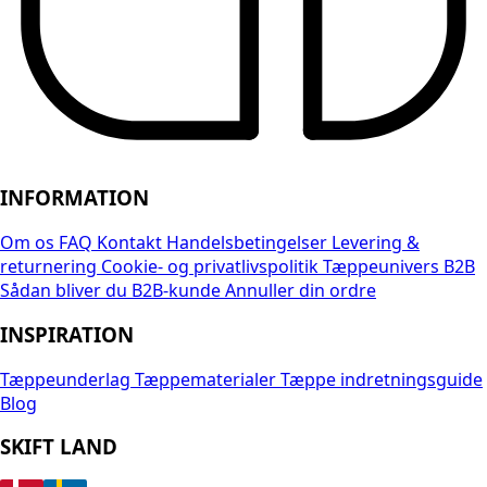
INFORMATION
Om os
FAQ
Kontakt
Handelsbetingelser
Levering &
returnering
Cookie- og privatlivspolitik
Tæppeunivers B2B
Sådan bliver du B2B-kunde
Annuller din ordre
INSPIRATION
Tæppeunderlag
Tæppematerialer
Tæppe indretningsguide
Blog
SKIFT LAND