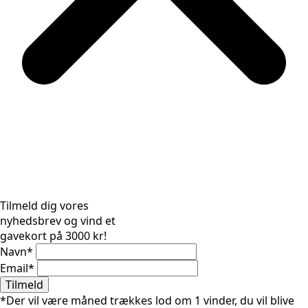
Tilmeld dig vores
nyhedsbrev og vind et
gavekort på 3000 kr!
Navn
*
Email
*
Tilmeld
*Der vil være måned trækkes lod om 1 vinder, du vil blive