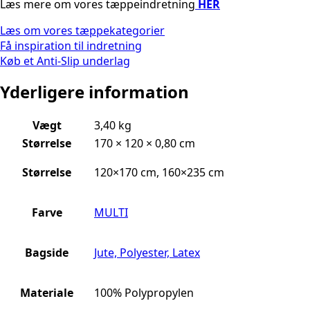
Læs mere om vores tæppeindretning
HER
Læs om vores tæppekategorier
Få inspiration til indretning
Køb et Anti-Slip underlag
Yderligere information
Vægt
3,40 kg
Størrelse
170 × 120 × 0,80 cm
Størrelse
120×170 cm, 160×235 cm
Farve
MULTI
Bagside
Jute, Polyester, Latex
Materiale
100% Polypropylen