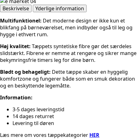
antal
Beskrivelse
Yderlige information
Multifunktionel:
Det moderne design er ikke kun et
blikfang på børneværelset, men indbyder også til leg og
hygge i ethvert rum.
Høj kvalitet:
Tæppets syntetiske fibre gør det særdeles
slidstærkt. Fibrene er nemme at rengøre og sikrer mange
bekymringsfrie timers leg for dine børn.
Blødt og behageligt:
Dette tæppe skaber en hyggelig
komfortzone og fungerer både som en smuk dekoration
og en beskyttende legemåtte.
Information:
3-5 dages leveringstid
14 dages returret
Levering til døren
Læs mere om vores tæppekategorier
HER