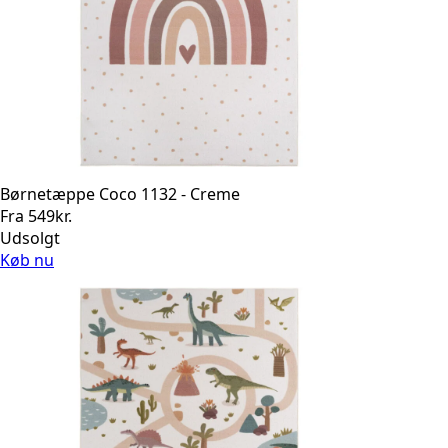
Børnetæppe Coco 1132 - Creme
Fra
549
kr.
Udsolgt
Køb nu