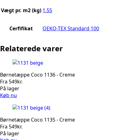
Vægt pr. m2 (kg)
1.55
Cerfifikat
OEKO-TEX Standard 100
Relaterede varer
Børnetæppe Coco 1136 - Creme
Fra
549
kr.
På lager
Køb nu
Børnetæppe Coco 1135 - Creme
Fra
549
kr.
På lager