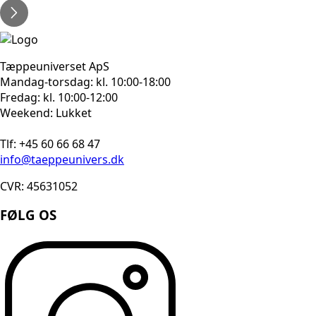
Tæppeuniverset ApS
Mandag-torsdag: kl. 10:00-18:00
Fredag: kl. 10:00-12:00
Weekend: Lukket
Tlf: +45 60 66 68 47
info@taeppeunivers.dk
CVR: 45631052
FØLG OS