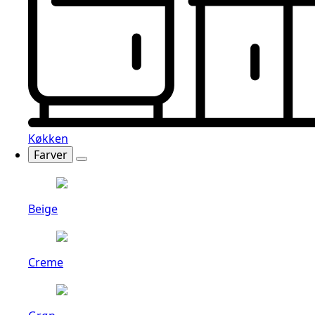
Køkken
Farver
Beige
Creme