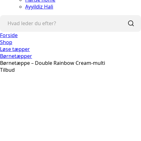
Ayyildiz Hali
Forside
Shop
Løse tæpper
Børnetæpper
Børnetæppe – Double Rainbow Cream-multi
Tilbud