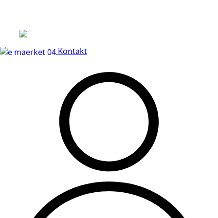
Leveringstid på 3-5 hverdage
Kontakt