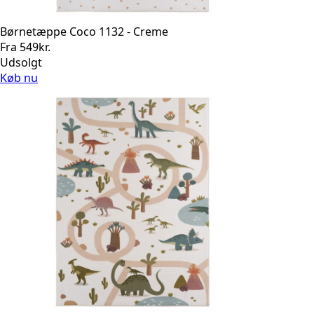
Børnetæppe Coco 1132 - Creme
Fra
549
kr.
Udsolgt
Køb nu