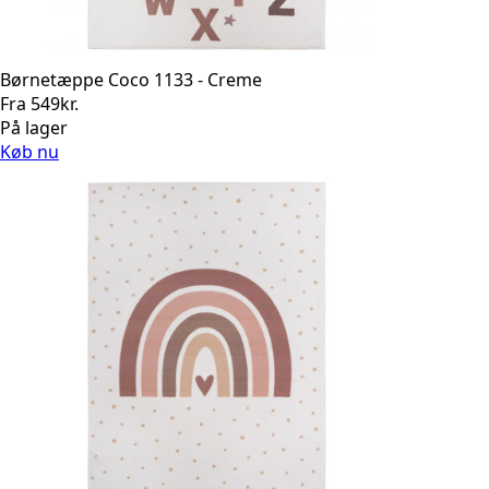
Børnetæppe Coco 1133 - Creme
Fra
549
kr.
På lager
Køb nu