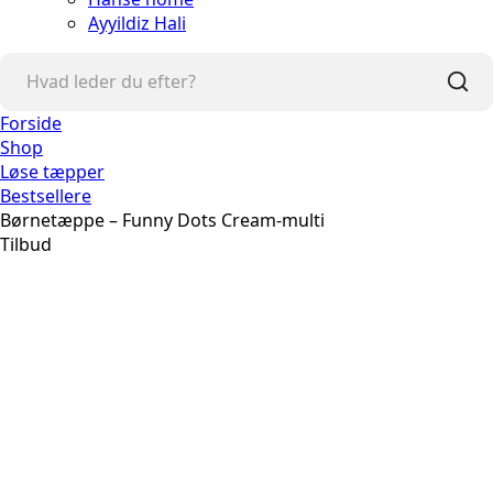
Ayyildiz Hali
Forside
Shop
Løse tæpper
Bestsellere
Børnetæppe – Funny Dots Cream-multi
Tilbud