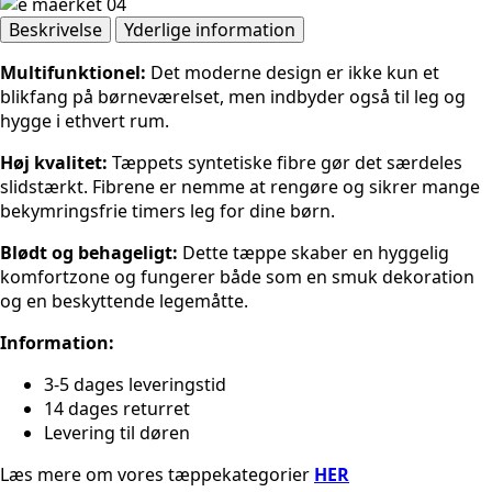
antal
Beskrivelse
Yderlige information
Multifunktionel:
Det moderne design er ikke kun et
blikfang på børneværelset, men indbyder også til leg og
hygge i ethvert rum.
Høj kvalitet:
Tæppets syntetiske fibre gør det særdeles
slidstærkt. Fibrene er nemme at rengøre og sikrer mange
bekymringsfrie timers leg for dine børn.
Blødt og behageligt:
Dette tæppe skaber en hyggelig
komfortzone og fungerer både som en smuk dekoration
og en beskyttende legemåtte.
Information:
3-5 dages leveringstid
14 dages returret
Levering til døren
Læs mere om vores tæppekategorier
HER