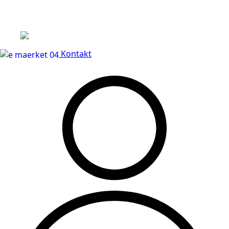
Leveringstid på 3-5 hverdage
Kontakt