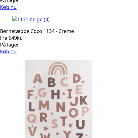
På lager
Køb nu
Børnetæppe Coco 1134 - Creme
Fra
549
kr.
På lager
Køb nu