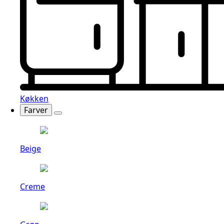
Køkken
Farver
Beige
Creme