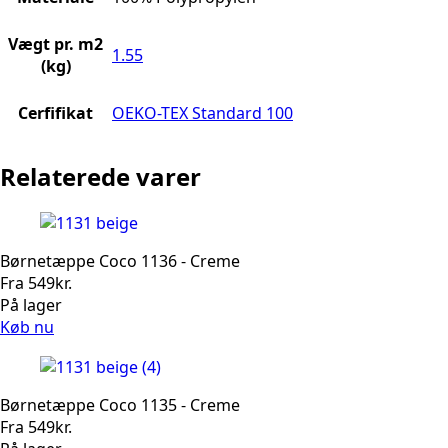
Vægt pr. m2
1.55
(kg)
Cerfifikat
OEKO-TEX Standard 100
Relaterede varer
Børnetæppe Coco 1136 - Creme
Fra
549
kr.
På lager
Køb nu
Børnetæppe Coco 1135 - Creme
Fra
549
kr.