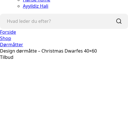
Ayyildiz Hali
Forside
Shop
Dørmåtter
Design dørmåtte – Christmas Dwarfes 40×60
Tilbud