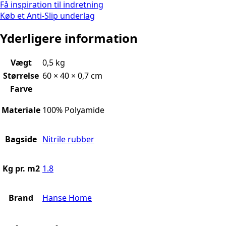
Få inspiration til indretning
Køb et Anti-Slip underlag
Yderligere information
Vægt
0,5 kg
Størrelse
60 × 40 × 0,7 cm
Farve
Materiale
100% Polyamide
Bagside
Nitrile rubber
Kg pr. m2
1.8
Brand
Hanse Home