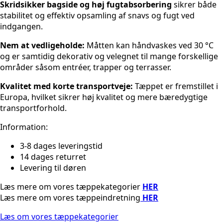
Skridsikker bagside og høj fugtabsorbering
sikrer både
stabilitet og effektiv opsamling af snavs og fugt ved
indgangen.
Nem at vedligeholde:
Måtten kan håndvaskes ved 30 °C
og er samtidig dekorativ og velegnet til mange forskellige
områder såsom entréer, trapper og terrasser.
Kvalitet med korte transportveje:
Tæppet er fremstillet i
Europa, hvilket sikrer høj kvalitet og mere bæredygtige
transportforhold.
Information:
3-8 dages leveringstid
14 dages returret
Levering til døren
Læs mere om vores tæppekategorier
HER
Læs mere om vores tæppeindretning
HER
Læs om vores tæppekategorier