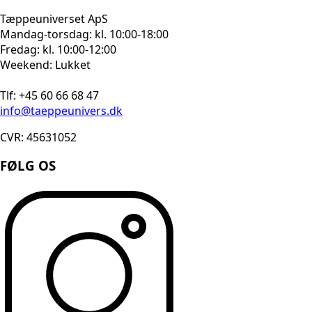
Tæppeuniverset ApS
Mandag-torsdag: kl. 10:00-18:00
Fredag: kl. 10:00-12:00
Weekend: Lukket
Tlf: +45 60 66 68 47
info@taeppeunivers.dk
CVR: 45631052
FØLG OS