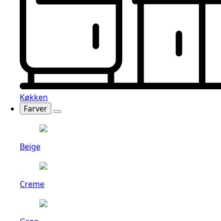
Køkken
Farver
Beige
Creme