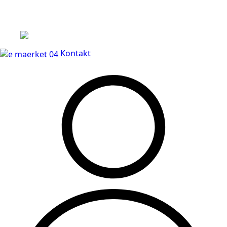
Leveringstid på 3-5 hverdage
Kontakt