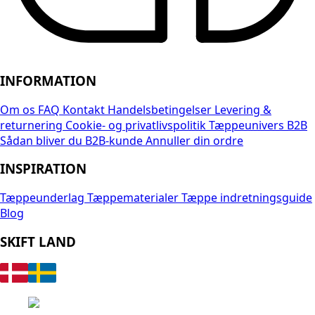
INFORMATION
Om os
FAQ
Kontakt
Handelsbetingelser
Levering &
returnering
Cookie- og privatlivspolitik
Tæppeunivers B2B
Sådan bliver du B2B-kunde
Annuller din ordre
INSPIRATION
Tæppeunderlag
Tæppematerialer
Tæppe indretningsguide
Blog
SKIFT LAND