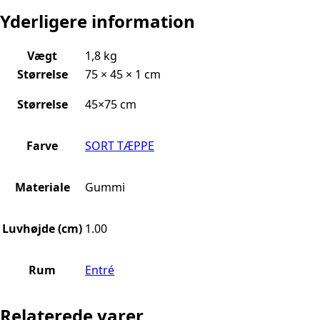
Yderligere information
Vægt
1,8 kg
Størrelse
75 × 45 × 1 cm
Størrelse
45×75 cm
Farve
SORT TÆPPE
Materiale
Gummi
Luvhøjde (cm)
1.00
Rum
Entré
Relaterede varer