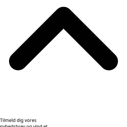
Tilmeld dig vores
nyhedsbrev og vind et