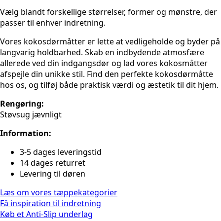
Vælg blandt forskellige størrelser, former og mønstre, der
passer til enhver indretning.
Vores kokosdørmåtter er lette at vedligeholde og byder på
langvarig holdbarhed. Skab en indbydende atmosfære
allerede ved din indgangsdør og lad vores kokosmåtter
afspejle din unikke stil. Find den perfekte kokosdørmåtte
hos os, og tilføj både praktisk værdi og æstetik til dit hjem.
Rengøring:
Støvsug jævnligt
Information:
3-5 dages leveringstid
14 dages returret
Levering til døren
Læs om vores tæppekategorier
Få inspiration til indretning
Køb et Anti-Slip underlag