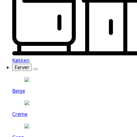
Køkken
Farver
Beige
Creme