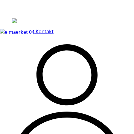
Leveringstid på 3-5 hverdage
Kontakt