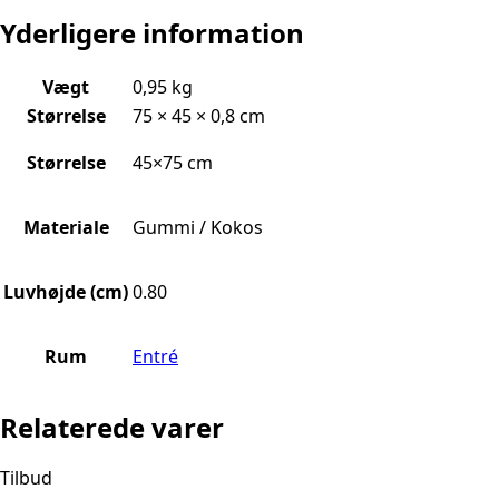
Yderligere information
Vægt
0,95 kg
Størrelse
75 × 45 × 0,8 cm
Størrelse
45×75 cm
Materiale
Gummi / Kokos
Luvhøjde (cm)
0.80
Rum
Entré
Relaterede varer
Tilbud