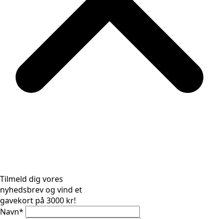
Tilmeld dig vores
nyhedsbrev og vind et
gavekort på 3000 kr!
Navn
*