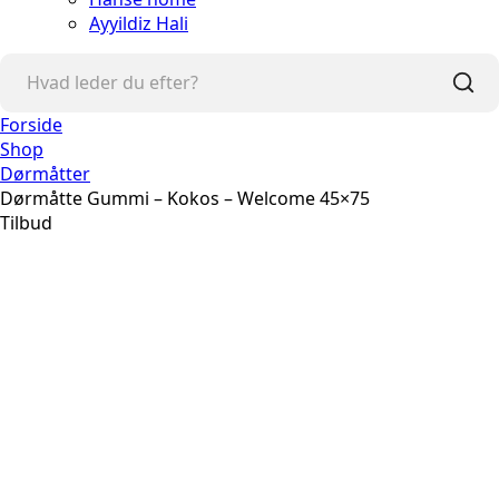
Ayyildiz Hali
Forside
Shop
Dørmåtter
Dørmåtte Gummi – Kokos – Welcome 45×75
Tilbud