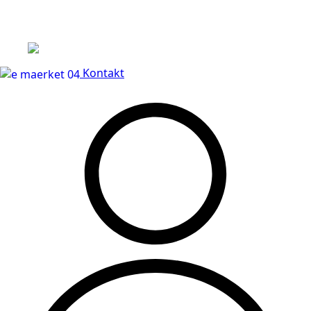
Leveringstid på 3-5 hverdage
Kontakt