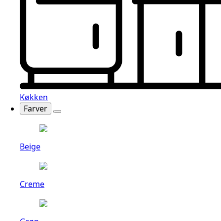
Køkken
Farver
Beige
Creme