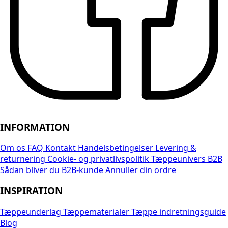
INFORMATION
Om os
FAQ
Kontakt
Handelsbetingelser
Levering &
returnering
Cookie- og privatlivspolitik
Tæppeunivers B2B
Sådan bliver du B2B-kunde
Annuller din ordre
INSPIRATION
Tæppeunderlag
Tæppematerialer
Tæppe indretningsguide
Blog