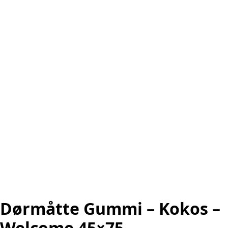
Dørmåtte Gummi – Kokos –
Welcome 45×75