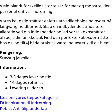
Vælg blandt forskellige størrelser, former og mønstre, der
passer til enhver indretning.
Vores kokosdørmåtter er lette at vedligeholde og byder på
langvarig holdbarhed. Skab en indbydende atmosfære
allerede ved din indgangsdør og lad vores kokosmåtter
afspejle din unikke stil. Find den perfekte kokosdørmåtte
hos os, og tilføj både praktisk værdi og æstetik til dit hjem.
Rengøring:
Støvsug jævnligt
Information:
3-5 dages leveringstid
14 dages returret
Levering til døren
Læs om vores tæppekategorier
Få inspiration til indretning
Køb et Anti-Slip underlag